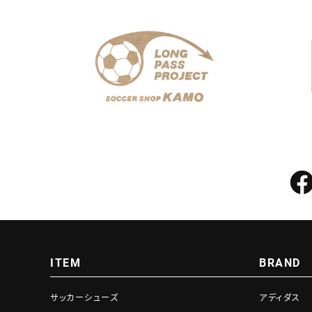
ITEM
BRAND
サッカーシューズ
アディダス