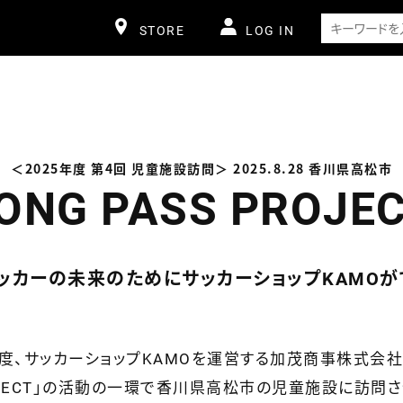
STORE
LOG IN
＜2025年度 第4回 児童施設訪問＞
2025.8.28 香川県高松市
ONG PASS PROJE
ッカーの未来のために
サッカーショップKAMOが
度、サッカーショップKAMOを運営する加茂商事株式会
 PROJECT」の活動の一環で香川県高松市の児童施設に訪問