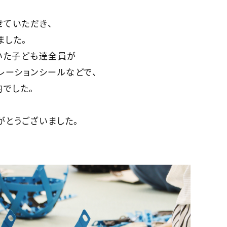
せていただき、
ました。
いた子ども達全員が
レーションシールなどで、
的でした。
がとうございました。