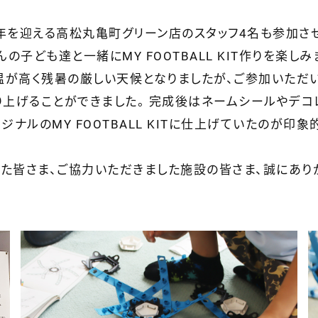
年を迎える高松丸亀町グリーン店のスタッフ4名も参加さ
んの子ども達と一緒にMY FOOTBALL KIT作りを楽しみ
温が高く残暑の厳しい天候となりましたが、ご参加いただ
上げることができました。 完成後はネームシールやデコ
ジナルのMY FOOTBALL KITに仕上げていたのが印象
た皆さま、ご協力いただきました施設の皆さま、誠にあり