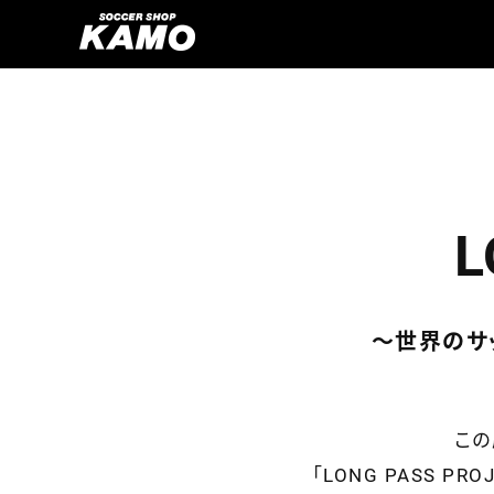
L
～世界のサ
この
「LONG PASS