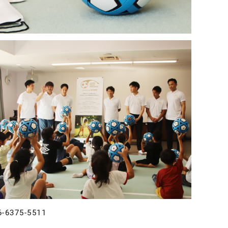
375-5511