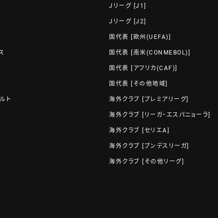
Jリーグ [J1]
Jリーグ [J2]
国代表 [欧州(UEFA)]
ス
国代表 [南米(CONMEBOL)]
国代表 [アフリカ(CAF)]
国代表 [その他地域]
ルト
海外クラブ [プレミアリーグ]
海外クラブ [リーガ・エスパニョーラ]
海外クラブ [セリエA]
海外クラブ [ブンデスリーガ]
海外クラブ [その他リーグ]