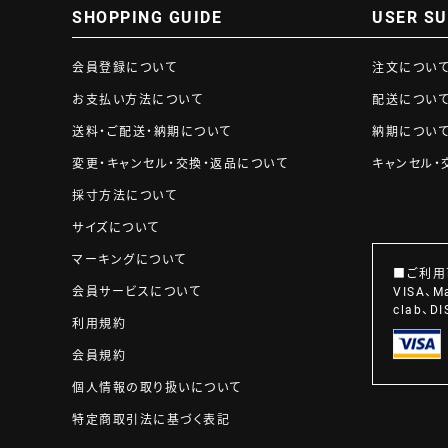
SHOPPING GUIDE
USER S
会員登録について
注文につい
お支払い方法について
配送につい
送料・ご配送・納期について
納期につい
変更・キャンセル・交換・返品について
キャンセル・
採寸方法について
サイズについて
マーキングについて
■ご利用
VISA、M
会員サービスについて
clab、
利用規約
会員規約
個人情報の取り扱いについて
特定商取引法に基づく表記