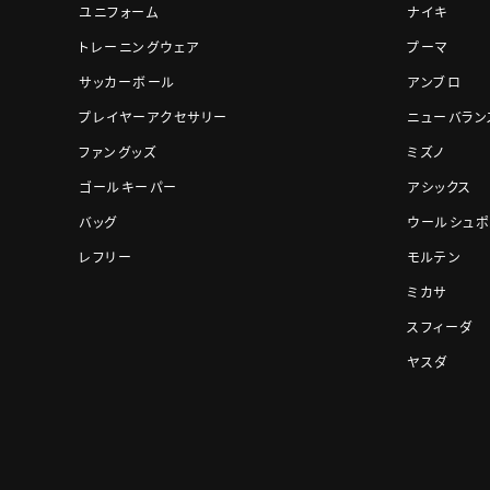
ユニフォーム
ナイキ
トレーニングウェア
プーマ
サッカーボール
アンブロ
プレイヤーアクセサリー
ニューバラン
ファングッズ
ミズノ
ゴールキーパー
アシックス
バッグ
ウールシュポ
レフリー
モルテン
ミカサ
スフィーダ
ヤスダ