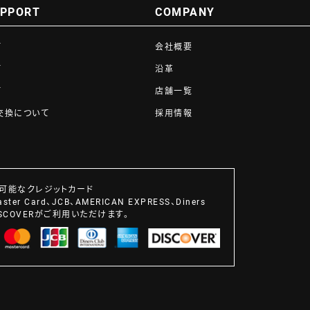
UPPORT
COMPANY
て
会社概要
て
沿革
て
店舗一覧
交換について
採用情報
可能なクレジットカード
aster Card、JCB、AMERICAN EXPRESS、Diners
DISCOVERがご利用いただけます。