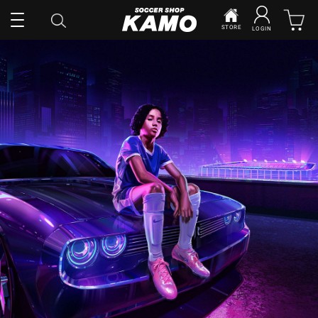
STORE
LOGIN