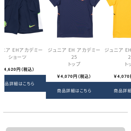
ュニア EHアカデミー
ジュニア EH アカデミー
ジュニア E
ショーツ
25
トップ
ト
￥4,620円（税込）
￥4,070円（税込）
￥4,07
商品詳細はこちら
商品詳細はこちら
商品詳