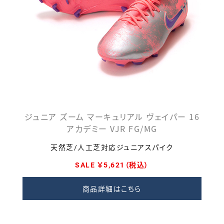
ジュニア ズーム マーキュリアル ヴェイパー 16
アカデミー VJR FG/MG
天然芝/人工芝対応ジュニアスパイク
SALE ￥5,621（税込）
商品詳細はこちら