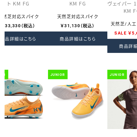
ト KM FG
KM FG
ヴェイパー 
KM 
天然芝対応スパイク
天然芝対応スパイク
天然芝/人
￥33,330（税込）
￥31,130（税込）
SALE ￥5
商品詳細はこちら
商品詳細はこちら
商品詳
IOR
JUNIOR
JUNIOR