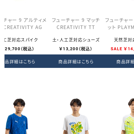
ーチャー 9 アルティメ
フューチャー 9 マッチ
フューチャー
 CREATIVITY AG
CREATIVITY TT
ット PLAY
人工芝対応スパイク
土・人工芝対応シューズ
天然芝対
￥29,700（税込）
￥13,200（税込）
SALE ￥1
商品詳細はこちら
商品詳細はこちら
商品詳