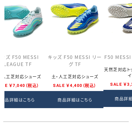
ッズ F50 MESSI
キッズ F50 MESSI リー
F50 MESS
LEAGUE TF
グ TF
天然芝対応ト
・人工芝対応シューズ
土・人工芝対応シューズ
SALE ￥3
ALE ￥7,040（税込）
SALE ￥4,400（税込）
商品詳
商品詳細はこちら
商品詳細はこちら