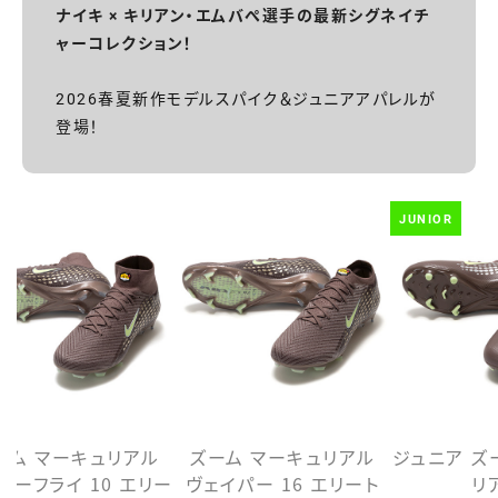
ナイキ × キリアン・エムバぺ選手の最新シグネイチ
ャーコレクション！
2026春夏新作モデルスパイク＆ジュニアアパレルが
登場！
JUNIOR
ーム マーキュリアル
ズーム マーキュリアル
ジュニア ズ
パーフライ 10 エリー
ヴェイパー 16 エリート
リ