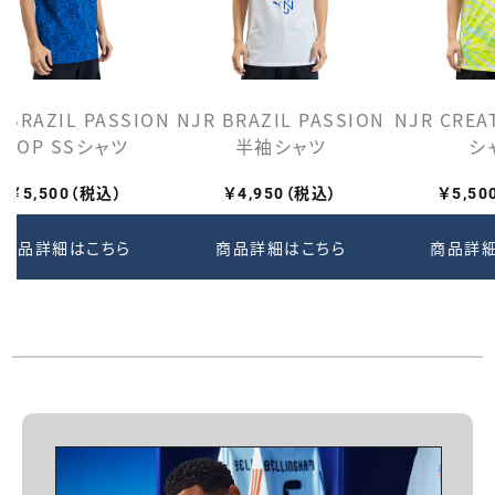
 BRAZIL PASSION
NJR BRAZIL PASSION
NJR CREA
AOP SSシャツ
半袖シャツ
シ
￥5,500（税込）
￥4,950（税込）
￥5,5
商品詳細はこちら
商品詳細はこちら
商品詳