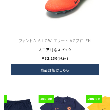
ファントム 6 LOW エリート AGプロ EH
人工芝対応スパイク
￥32,230
(税込)
商品詳細はこちら
IOR
JUNIOR
JUNIOR