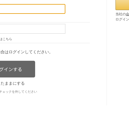
当社の
ログイ
はこちら
場合はログインしてください。
したままにする
チェックを外してください