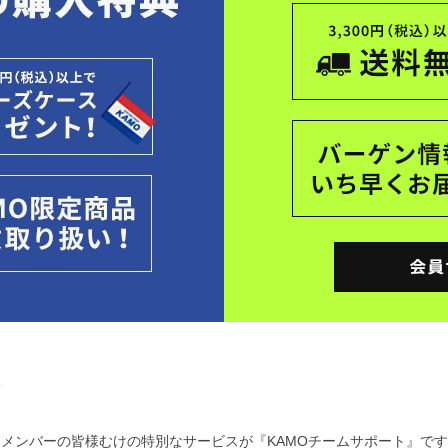
て
ムメンバーの皆様むけの特別なサービスが『KAMOチームサポート』で