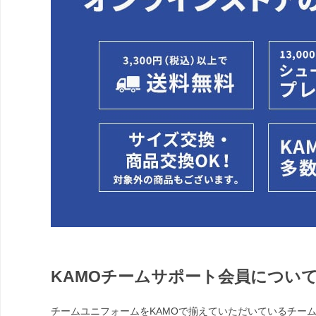
KAMOチームサポート会員につい
チームユニフォームをKAMOで揃えていただいているチー