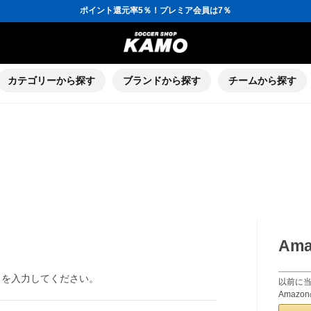
ポイント還元率5％！プレミア会員は7％
会員の方にはお誕生月に「10％OFFクーポン」プレゼント！
16,000円(税込)以上でシューズケースプレゼント！
3,300円(税込)以上で送料無料！
ポイント還元率5％！プレミア会員は7％
会員の方にはお誕生月に「10％OFFクーポン」プレゼント！
16,000円(税込)以上でシューズケースプレゼント！
カテゴリーから探す
ブランドから探す
チームから探す
Am
ドを入力してください。
以前に当
Amaz