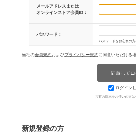
メールアドレスまたは
オンラインストア会員ID：
パスワード：
パスワードをお忘れの方
当社の
会員規約
および
プライバシー規約
に同意いただける
ログイン
共有の端末をお使いの方は
新規登録の方