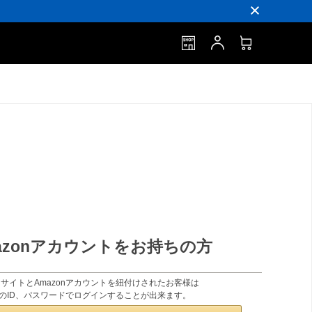
azonアカウントをお持ちの方
サイトとAmazonアカウントを紐付けされたお客様は
onのID、パスワードでログインすることが出来ます。