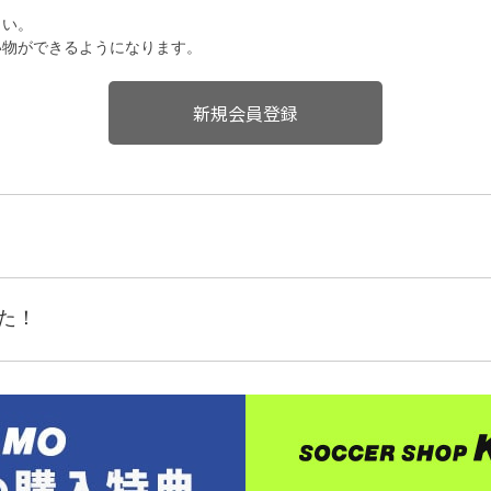
さい。
い物ができるようになります。
した！