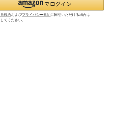
会員規約
および
プライバシー規約
に同意いただける場合は
ンしてください。