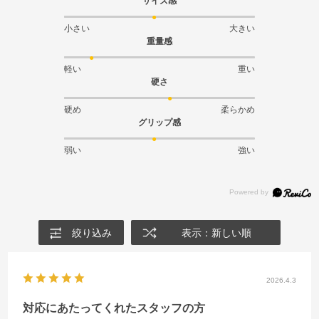
サイズ感
小さい
大きい
重量感
軽い
重い
硬さ
硬め
柔らかめ
グリップ感
弱い
強い
絞り込み
表示：新しい順
2026.4.3
対応にあたってくれたスタッフの方