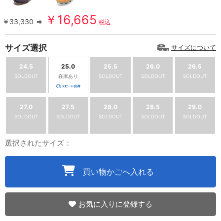
￥16,665
￥33,330
⇒
税込
サイズ選択
サイズについて
24.5
25.0
25.5
26.0
26.5
SOLDOUT
在庫あり
SOLDOUT
SOLDOUT
SOLDOUT
27.0
27.5
28.0
28.5
29.0
SOLDOUT
SOLDOUT
SOLDOUT
SOLDOUT
SOLDOUT
選択されたサイズ：
買い物かごへ入れる
お気に入りに登録する