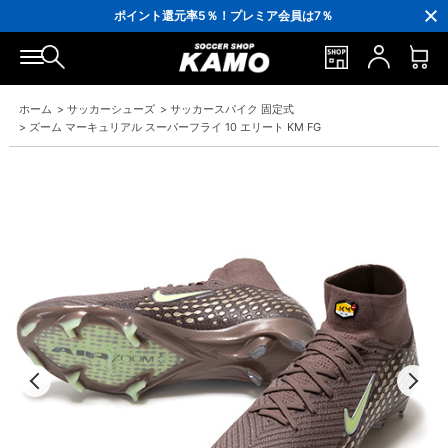
3,300円(税込)以上で送料無料！
ポイント還元率5％！プレミア会員は7％
会員の方にはお誕生月に「10％OFFクーポン」プレゼント！
16,000円(税込)以上でシューズケースプレゼント！
3,300円(税込)以上で送料無料！
ホーム
>
サッカーシューズ
>
サッカースパイク 固定式
>
ズーム マーキュリアル スーパーフライ 10 エリート KM FG