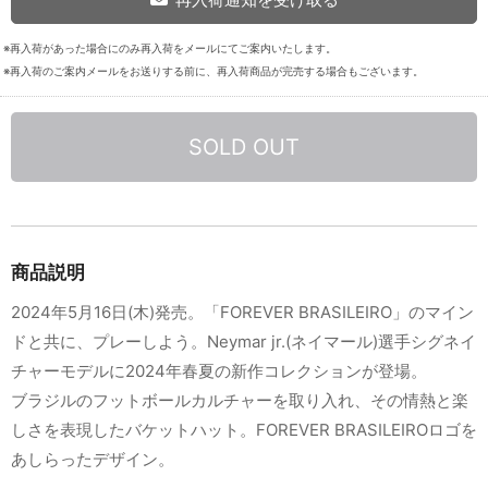
※再入荷があった場合にのみ再入荷をメールにてご案内いたします。
※再入荷のご案内メールをお送りする前に、再入荷商品が完売する場合もございます。
SOLD OUT
商品説明
2024年5月16日(木)発売。「FOREVER BRASILEIRO」のマイン
ドと共に、プレーしよう。Neymar jr.(ネイマール)選手シグネイ
チャーモデルに2024年春夏の新作コレクションが登場。
ブラジルのフットボールカルチャーを取り入れ、その情熱と楽
しさを表現したバケットハット。FOREVER BRASILEIROロゴを
あしらったデザイン。