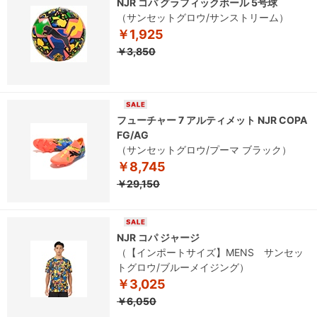
NJR コパ グラフィックボール 5号球
（サンセットグロウ/サンストリーム）
￥1,925
￥3,850
フューチャー 7 アルティメット NJR COPA
FG/AG
（サンセットグロウ/プーマ ブラック）
￥8,745
￥29,150
NJR コパ ジャージ
（【インポートサイズ】MENS サンセッ
トグロウ/ブルーメイジング）
￥3,025
￥6,050