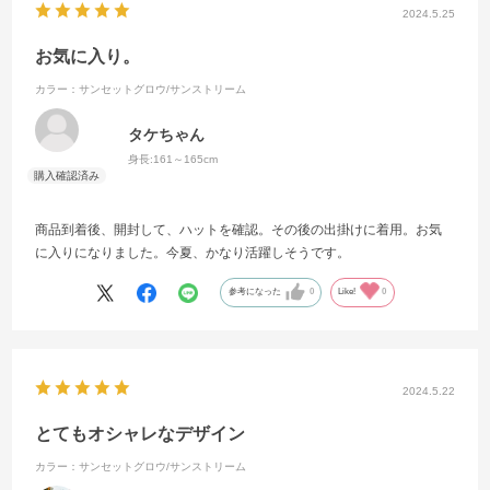
2024.5.25
お気に入り。
カラー：サンセットグロウ/サンストリーム
タケちゃん
身長:
161～165cm
商品到着後、開封して、ハットを確認。その後の出掛けに着用。お気
に入りになりました。今夏、かなり活躍しそうです。
参考になった
0
Like!
0
2024.5.22
とてもオシャレなデザイン
カラー：サンセットグロウ/サンストリーム