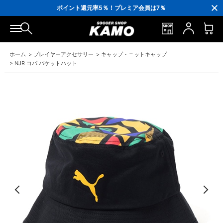
3,300円(税込)以上で送料無料！
ポイント還元率5％！プレミア会員は7％
会員の方にはお誕生月に「10％OFFクーポン」プレゼント！
16,000円(税込)以上でシューズケースプレゼント！
3,300円(税込)以上で送料無料！
ホーム
>
プレイヤーアクセサリー
>
キャップ・ニットキャップ
>
NJR コパ バケットハット