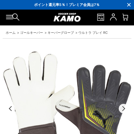
3,300円(税込)以上で送料無料！
ポイント還元率5％！プレミア会員は7％
会員の方にはお誕生月に「10％OFFクーポン」プレゼント！
16,000円(税込)以上でシューズケースプレゼント！
3,300円(税込)以上で送料無料！
ホーム
>
ゴールキーパー
>
キーパーグローブ
>
ウルトラ プレイ RC