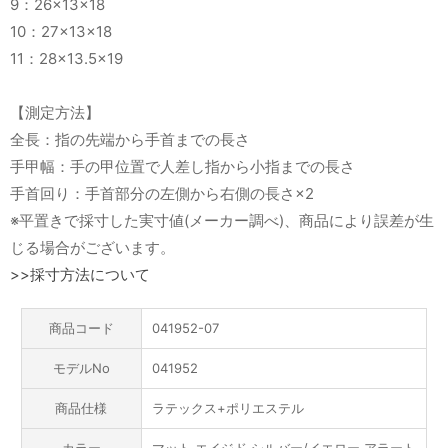
9：26×13×18
10：27×13×18
11：28×13.5×19
【測定方法】
全長：指の先端から手首までの長さ
手甲幅：手の甲位置で人差し指から小指までの長さ
手首回り：手首部分の左側から右側の長さ×2
※平置きで採寸した実寸値(メーカー調べ)、商品により誤差が生
じる場合がございます。
>>採寸方法について
商品コード
041952-07
モデルNo
041952
商品仕様
ラテックス+ポリエステル