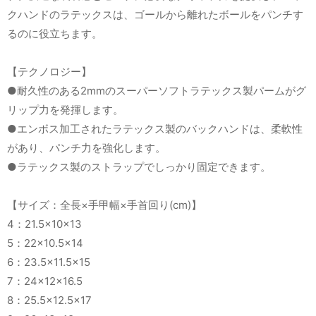
クハンドのラテックスは、ゴールから離れたボールをパンチす
るのに役立ちます。
【テクノロジー】
●耐久性のある2mmのスーパーソフトラテックス製パームがグ
リップ力を発揮します。
●エンボス加工されたラテックス製のバックハンドは、柔軟性
があり、パンチ力を強化します。
●ラテックス製のストラップでしっかり固定できます。
【サイズ：全長×手甲幅×手首回り(cm)】
4：21.5×10×13
5：22×10.5×14
6：23.5×11.5×15
7：24×12×16.5
8：25.5×12.5×17