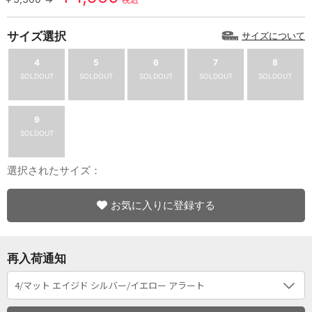
サイズ選択
サイズについて
4
5
6
7
8
SOLDOUT
SOLDOUT
SOLDOUT
SOLDOUT
SOLDOUT
9
SOLDOUT
選択されたサイズ：
お気に入りに登録する
再入荷通知