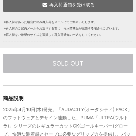
※再入荷があった場合にのみ再入荷をメールにてご案内いたします。
※再入荷のご案内メールをお送りする前に、再入荷商品が完売する場合もございます。
※再入荷をご希望のサイズを選択して再入荷通知の申込をしてください。
SOLD OUT
商品説明
2025年4月10日(木)発売。「AUDACITY(オーダシティ) PACK」
のフットウェアとデザイン連動した、PUMA「ULTRA(ウルト
ラ)」シリーズのレギュラーカットGK(ゴールキーパー)グロー
ブ。快適な装着感とセーブに必要なグリップ力を提供し、バッ