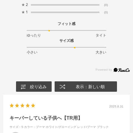
★
2
(0)
★
1
(0)
フィット感
ゆったり
タイト
サイズ感
小さい
大きい
絞り込み
表示：新しい順
2025.8.31
キーパーしている子供へ【TR用】
サイズ：5
カラー：プーマ ホワイト/グローイング レッド/プーマ ブラック