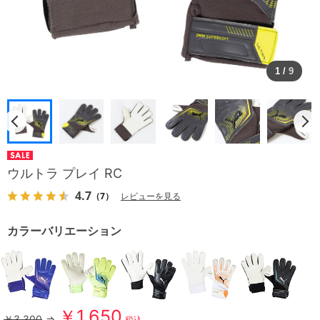
1
/
9
ウルトラ プレイ RC
4.7
（7）
レビューを見る
カラーバリエーション
￥1,650
￥3,300
⇒
税込