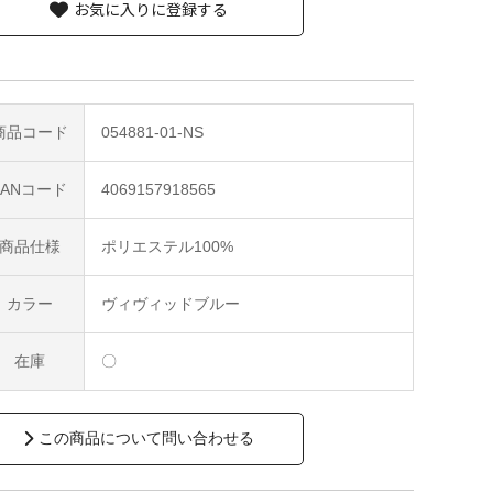
お気に入りに登録する
商品コード
054881-01-NS
JANコード
4069157918565
商品仕様
ポリエステル100%
カラー
ヴィヴィッドブルー
在庫
〇
この商品について問い合わせる