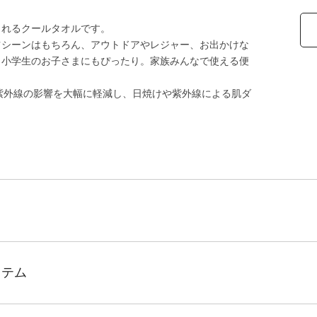
られるクールタオルです。
ツシーンはもちろん、アウトドアやレジャー、お出かけな
、小学生のお子さまにもぴったり。家族みんなで使える便
し、肌への紫外線の影響を大幅に軽減し、日焼けや紫外線による肌ダ