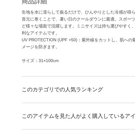
商品詳細
生地を水に濡らして振るだけで、ひんやりとした冷感が得
首元に巻くことで、暑い日のクールダウンに最適。スポー
ど様々な場面で活躍します。ミニサイズは持ち運びやすく
利なアイテムです。
UV PROTECTION (UPF +50)：紫外線をカット
メージを防ぎます。
サイズ：31×100cm