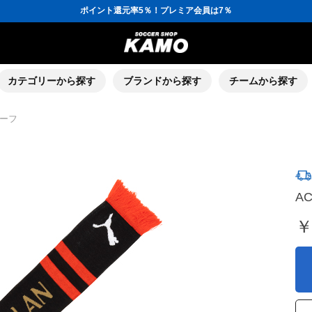
ポイント還元率5％！プレミア会員は7％
会員の方にはお誕生月に「10％OFFクーポン」プレゼント！
16,000円(税込)以上でシューズケースプレゼント！
3,300円(税込)以上で送料無料！
ポイント還元率5％！プレミア会員は7％
会員の方にはお誕生月に「10％OFFクーポン」プレゼント！
16,000円(税込)以上でシューズケースプレゼント！
カテゴリーから探す
ブランドから探す
チームから探す
カーフ
A
￥