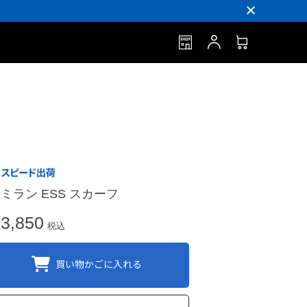
Cミラン ESS スカーフ
3,850
税込
買い物かごに入れる