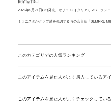
商品詳細
2026年5月21日(木)発売。セリエＡ(イタリア)、ACミラ
ミラニスタがクラブ愛を強調する時の合言葉「SEMPRE M