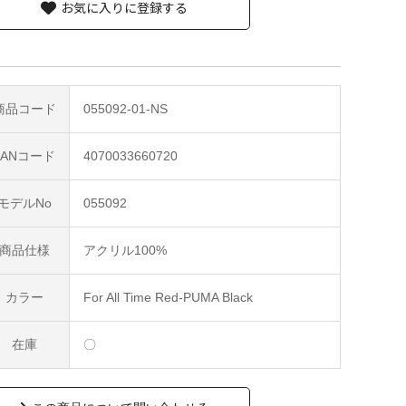
お気に入りに登録する
商品コード
055092-01-NS
JANコード
4070033660720
モデルNo
055092
商品仕様
アクリル100%
カラー
For All Time Red-PUMA Black
在庫
〇