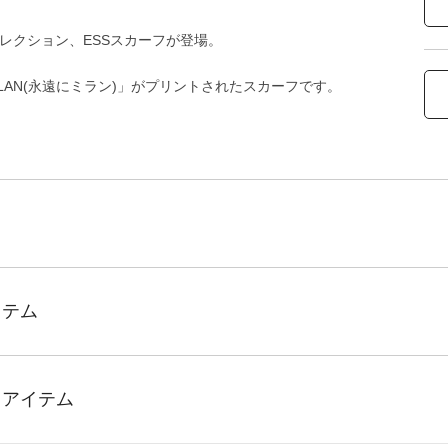
ンコレクション、ESSスカーフが登場。
ILAN(永遠にミラン)」がプリントされたスカーフです。