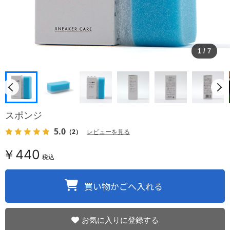
1
/
7
スポンジ
5.0
（2）
レビューを見る
￥440
税込
お気に入りに登録する