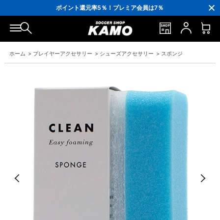
3,300円(税込)以上で送料無料！
ポイント還元率5％！プレミア会員は7％
会員の方にはお誕生月に「10％OFFクーポン」プレゼント！
16,000円(税込)以上でシューズケースプレゼント！
3,300円(税込)以上で送料無料！
ホーム
>
プレイヤーアクセサリー
>
シューズアクセサリー
>
スポンジ