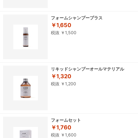
フォームシャンプープラス
￥1,650
税抜 ￥1,500
リキッドシャンプーオールマテリアル
￥1,320
税抜 ￥1,200
フォームセット
￥1,760
税抜 ￥1,600