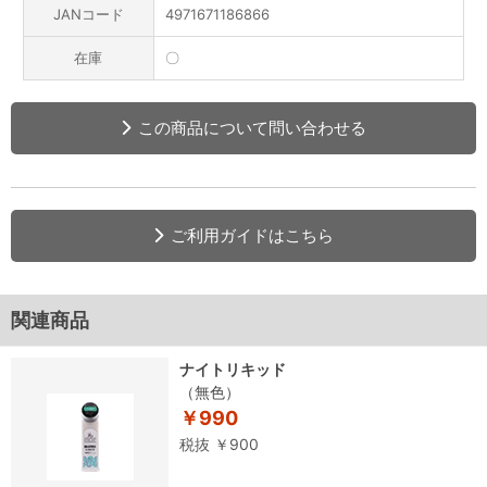
JANコード
4971671186866
在庫
〇
この商品について問い合わせる
ご利用ガイドはこちら
関連商品
ナイトリキッド
（無色）
￥990
税抜 ￥900