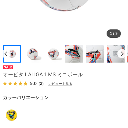
1
/
9
オービタ LALIGA 1 MS ミニボール
5.0
（2）
レビューを見る
カラーバリエーション