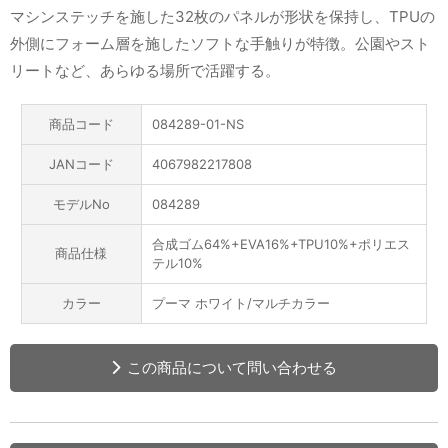
マシンステッチを施した32枚のパネルが形状を保持し、TPUの
外側にフォーム層を施したソフトな手触りが特徴。公園やスト
リートなど、あらゆる場所で活躍する。
商品コード
084289-01-NS
JANコード
4067982217808
モデルNo
084289
合成ゴム64%+EVA16%+TPU10%+ポリエス
商品仕様
テル10%
カラー
プーマ ホワイト/マルチカラー
この商品について問い合わせる