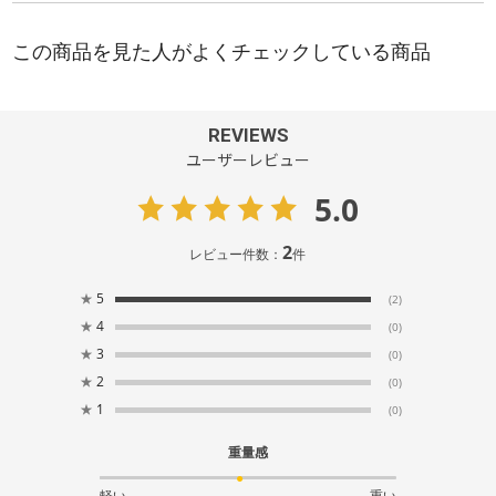
REVIEWS
ユーザーレビュー
5.0
2
レビュー件数：
件
★
5
(2)
★
4
(0)
★
3
(0)
★
2
(0)
★
1
(0)
重量感
軽い
重い