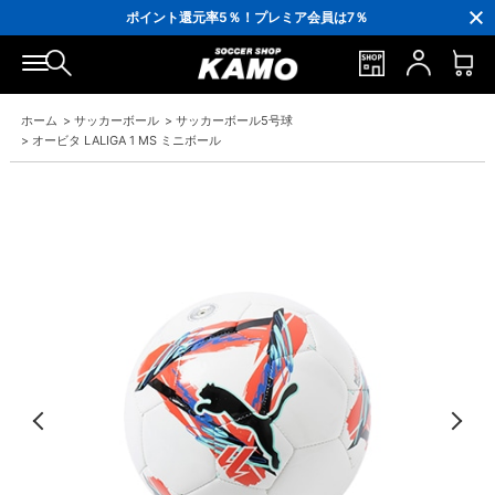
3,300円(税込)以上で送料無料！
ポイント還元率5％！プレミア会員は7％
会員の方にはお誕生月に「10％OFFクーポン」プレゼント！
16,000円(税込)以上でシューズケースプレゼント！
3,300円(税込)以上で送料無料！
ホーム
>
サッカーボール
>
サッカーボール5号球
>
オービタ LALIGA 1 MS ミニボール