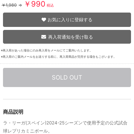
￥990
￥1,980
⇒
税込
お気に入りに登録する
再入荷通知を受け取る
※再入荷があった場合にのみ再入荷をメールにてご案内いたします。
※再入荷のご案内メールをお送りする前に、再入荷商品が完売する場合もございます。
SOLD OUT
商品説明
ラ・リーガ(スペイン)2024-25シーズンで使用予定の公式試合
球レプリカミニボール。