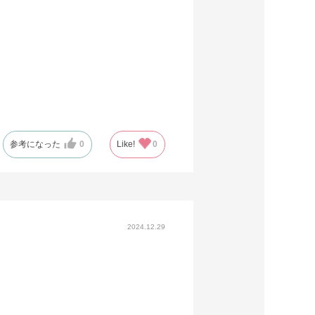
参考になった
0
Like!
0
2024.12.29