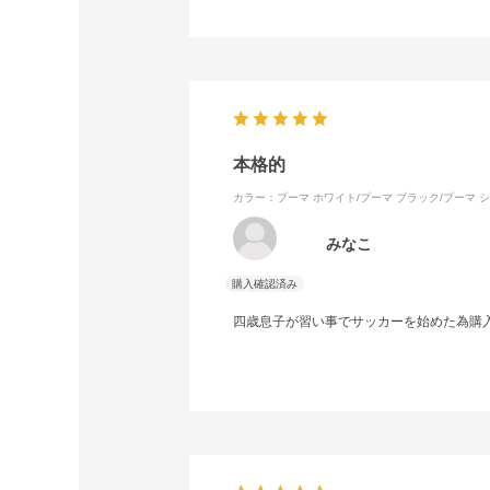
本格的
カラー：プーマ ホワイト/プーマ ブラック/プーマ 
みなこ
四歳息子が習い事でサッカーを始めた為購