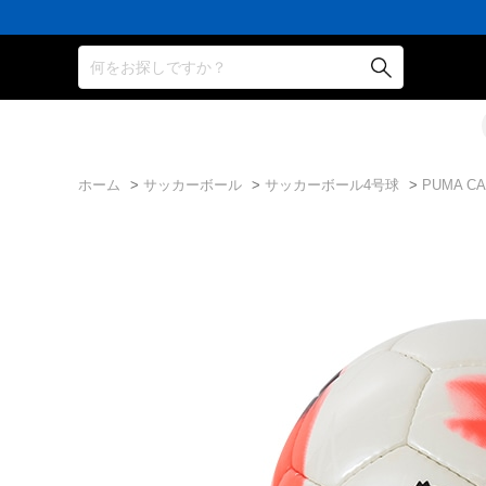
何をお探しですか？
ホーム
>
サッカーボール
>
サッカーボール4号球
>
PUMA C