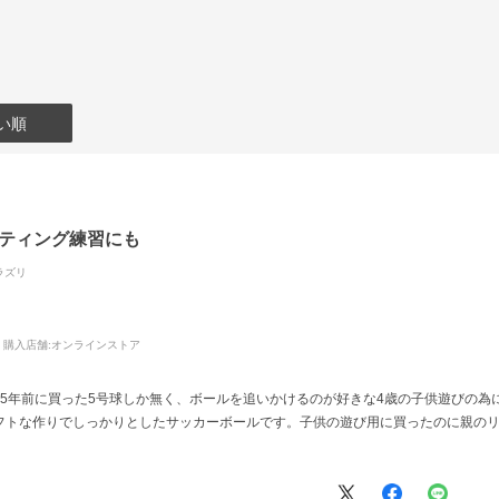
い順
フティング練習にも
ラズリ
購入店舗:
オンラインストア
15年前に買った5号球しか無く、ボールを追いかけるのが好きな4歳の子供遊びの為
フトな作りでしっかりとしたサッカーボールです。子供の遊び用に買ったのに親の