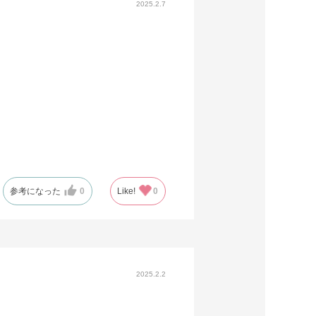
2025.2.7
参考になった
0
Like!
0
2025.2.2