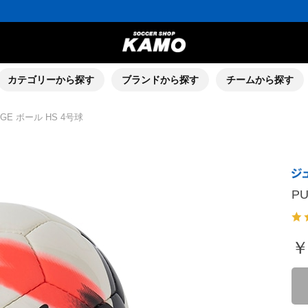
ポイント還元率5％！プレミア会員は7％
会員の方にはお誕生月に「10％OFFクーポン」プレゼント！
16,000円(税込)以上でシューズケースプレゼント！
3,300円(税込)以上で送料無料！
ポイント還元率5％！プレミア会員は7％
会員の方にはお誕生月に「10％OFFクーポン」プレゼント！
16,000円(税込)以上でシューズケースプレゼント！
カテゴリーから探す
ブランドから探す
チームから探す
AGE ボール HS 4号球
P
￥