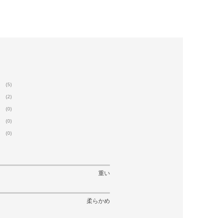
(5)
(2)
(0)
(0)
(0)
重い
柔らかめ