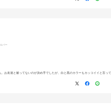
シルバー
入。お友達と被ってないのが決め手でしたが、白と黒のカラーもカッコイイと言っ