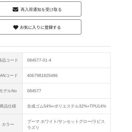
再入荷通知を受け取る
お気に入りに登録する
商品コード
084577-01-4
JANコード
4067981825486
モデルNo
084577
商品仕様
合成ゴム54%+ポリエステル32%+TPU14%
プーマ ホワイト/サンセットグロー/ラピス
カラー
ラズリ