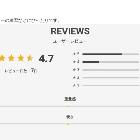
。
カーの練習などにぴったりです。
REVIEWS
ユーザーレビュー
4.7
★
5
★
4
7
★
3
レビュー件数：
件
★
2
★
1
重量感
硬さ