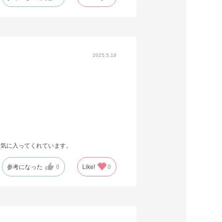
2025.5.19
て気に入ってくれています。
参考になった
0
Like!
0