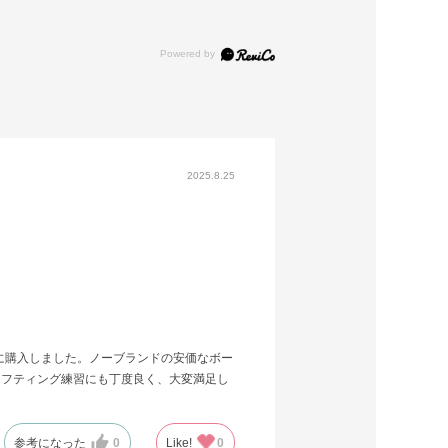
2025.8.25
に購入しました。ノーブランドの安価なボー
リフティング練習にも丁度良く、大変満足し
参考になった
0
Like!
0