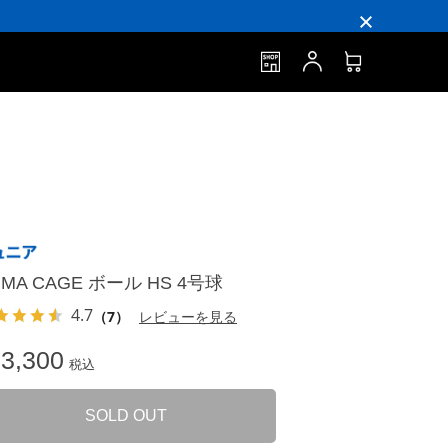
UMA CAGE ボール HS 4号球
4.7
（7）
レビューを見る
3,300
税込
SOLD OUT