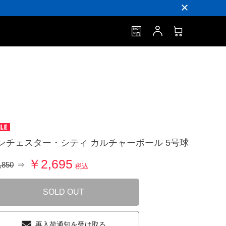
ンチェスター・シティ カルチャーボール 5号球
￥2,695
,850
⇒
税込
SOLD OUT
再入荷通知を受け取る