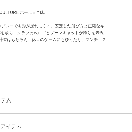
LTURE ボール 5号球。
いプレーでも形が崩れにくく、安定した飛び方と正確なキ
感を放ち、クラブ公式ロゴとプーマキャットが誇りを表現
練習はもちろん、休日のゲームにもぴったり。マンチェス
。