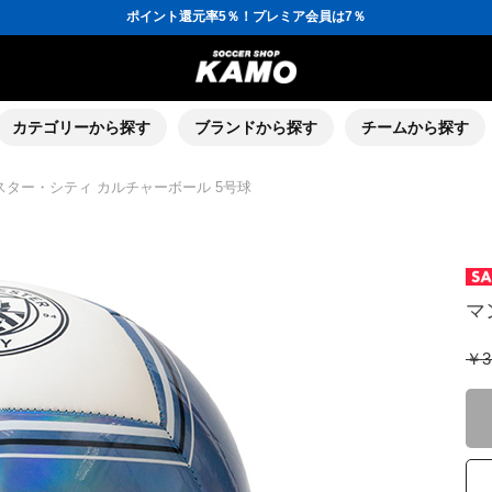
ポイント還元率5％！プレミア会員は7％
会員の方にはお誕生月に「10％OFFクーポン」プレゼント！
16,000円(税込)以上でシューズケースプレゼント！
3,300円(税込)以上で送料無料！
ポイント還元率5％！プレミア会員は7％
会員の方にはお誕生月に「10％OFFクーポン」プレゼント！
16,000円(税込)以上でシューズケースプレゼント！
カテゴリーから探す
ブランドから探す
チームから探す
スター・シティ カルチャーボール 5号球
マ
￥3