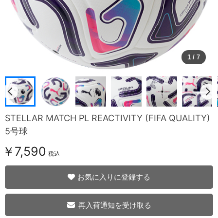
1
/
7
STELLAR MATCH PL REACTIVITY (FIFA QUALITY)
5号球
￥7,590
税込
お気に入りに登録する
再入荷通知を受け取る