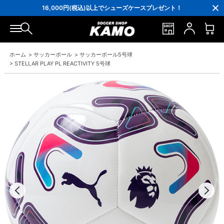
会員の方にはお誕生月に「10％OFFクーポン」プレゼント！
16,000円(税込)以上でシューズケースプレゼント！
3,300円(税込)以上で送料無料！
ホーム
>
サッカーボール
>
サッカーボール5号球
>
STELLAR PLAY PL REACTIVITY 5号球