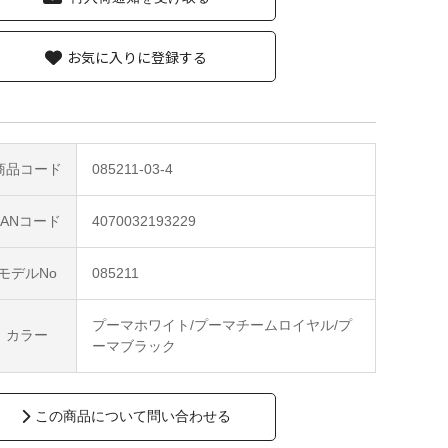
お気に入りに登録する
商品コード
085211-03-4
JANコード
4070032193229
モデルNo
085211
プーマホワイト/プーマチームロイヤル/プ
カラー
ーマブラック
この商品について問い合わせる