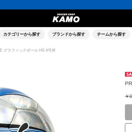
カテゴリーから探す
ブランドから探す
チームから探す
IGE グラフィックボール HS 4号球
P
￥3