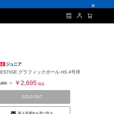
RESTIGE グラフィックボール HS 4号球
￥2,695
,850
⇒
税込
SOLD OUT
再入荷通知を受け取る