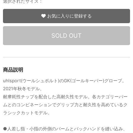
選択されたサイズ：
お気に入りに登録する
SOLD OUT
商品説明
uhlsport(ウールシュポルト)のGK(ゴールキーパー)グローブ。
2021年秋冬モデル。
耐摩耗性チップを配合した高耐久性モデル。各カテゴリーパー
ムとのコンビネーションでグリップ力と耐久性を高めているク
ラシックカットモデル。
●人差し指・小指の外側のパームとバックハンドを縫い込み、