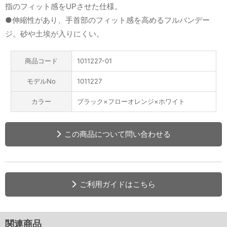
指のフィット感をUPさせた仕様。
●伸縮性があり、手首部のフィット感を高めるフルバンデー
ジ。砂や土埃が入りにくい。
商品コード
1011227-01
モデルNo
1011227
カラー
ブラック×フローオレンジ×ホワイト
この商品について問い合わせる
ご利用ガイドはこちら
関連商品