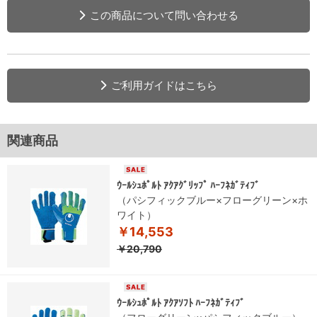
この商品について問い合わせる
ご利用ガイドはこちら
関連商品
ｳｰﾙｼｭﾎﾟﾙﾄ ｱｸｱｸﾞﾘｯﾌﾟ ﾊｰﾌﾈｶﾞﾃｨﾌﾞ
（パシフィックブルー×フローグリーン×ホ
ワイト）
￥14,553
￥20,790
ｳｰﾙｼｭﾎﾟﾙﾄ ｱｸｱｿﾌﾄ ﾊｰﾌﾈｶﾞﾃｨﾌﾞ