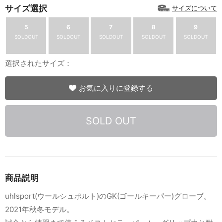
サイズ選択
サイズについて
5
6
7
8
9
SOLDOUT
SOLDOUT
SOLDOUT
SOLDOUT
SOLDOUT
選択されたサイズ：
お気に入りに登録する
SOLD OUT
商品説明
uhlsport(ウールシュポルト)のGK(ゴールキーパー)グローブ。
2021年秋冬モデル。