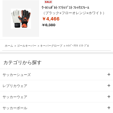
ｳｰﾙｼｭﾎﾟﾙﾄ ｿﾌﾄﾚｼﾞｽﾄ ﾌﾚｯｸｽﾌﾚｰﾑ
（ブラック×フローオレンジ×ホワイト）
￥4,466
￥6,380
ホーム
>
ゴールキーパー
>
キーパーグローブ
>
ﾊｲﾊﾟｰｱｸﾄ ｿﾌﾄ ﾌﾟﾛ
カテゴリから探す
サッカーシューズ
レプリカウェア
サッカーウェア
サッカーボール