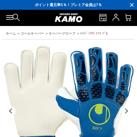
3,300円(税込)以上で送料無料！
ポイント還元率5％！プレミア会員は7％
会員の方にはお誕生月に「10％OFFクーポン」プレゼント！
16,000円(税込)以上でシューズケースプレゼント！
3,300円(税込)以上で送料無料！
ホーム
>
ゴールキーパー
>
キーパーグローブ
>
ﾊｲﾊﾟｰｱｸﾄ ｿﾌﾄ ﾌﾟﾛ