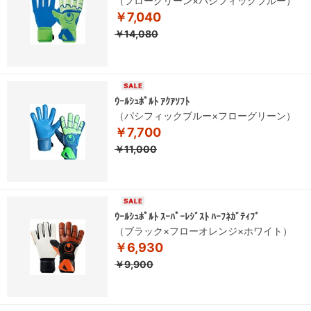
（フローグリーン×パシフィックブルー）
￥7,040
￥14,080
ｳｰﾙｼｭﾎﾟﾙﾄ ｱｸｱｿﾌﾄ
（パシフィックブルー×フローグリーン）
￥7,700
￥11,000
ｳｰﾙｼｭﾎﾟﾙﾄ ｽｰﾊﾟｰﾚｼﾞｽﾄ ﾊｰﾌﾈｶﾞﾃｨﾌﾞ
（ブラック×フローオレンジ×ホワイト）
￥6,930
￥9,900