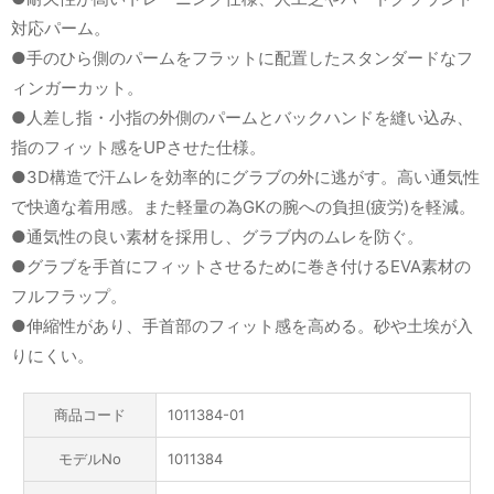
対応パーム。
●手のひら側のパームをフラットに配置したスタンダードなフ
ィンガーカット。
●人差し指・小指の外側のパームとバックハンドを縫い込み、
指のフィット感をUPさせた仕様。
●3D構造で汗ムレを効率的にグラブの外に逃がす。高い通気性
で快適な着用感。また軽量の為GKの腕への負担(疲労)を軽減。
●通気性の良い素材を採用し、グラブ内のムレを防ぐ。
●グラブを手首にフィットさせるために巻き付けるEVA素材の
フルフラップ。
●伸縮性があり、手首部のフィット感を高める。砂や土埃が入
りにくい。
商品コード
1011384-01
モデルNo
1011384