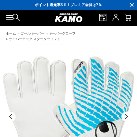
3,300円(税込)以上で送料無料！
ポイント還元率5％！プレミア会員は7％
会員の方にはお誕生月に「10％OFFクーポン」プレゼント！
16,000円(税込)以上でシューズケースプレゼント！
3,300円(税込)以上で送料無料！
ホーム
>
ゴールキーパー
>
キーパーグローブ
>
サイバーテック スターターソフト