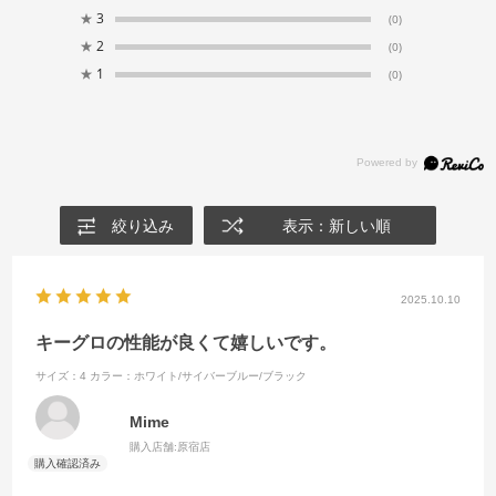
★
3
(0)
★
2
(0)
★
1
(0)
絞り込み
表示：新しい順
2025.10.10
キーグロの性能が良くて嬉しいです。
サイズ：4
カラー：ホワイト/サイバーブルー/ブラック
Mime
購入店舗:
原宿店