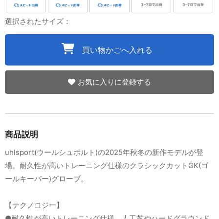
選択されたサイズ：
買い物かごへ入れる
お気に入りに登録する
商品説明
uhlsport(ウールシュポルト)の2025年秋冬の新作モデルが登
場。耐久性が高いトレーニング仕様のクラシックカットGK(ゴ
ールキーパー)グローブ。
【テクノロジー】
●耐久性が高いトレーニング仕様、人工芝やハードグラウンド