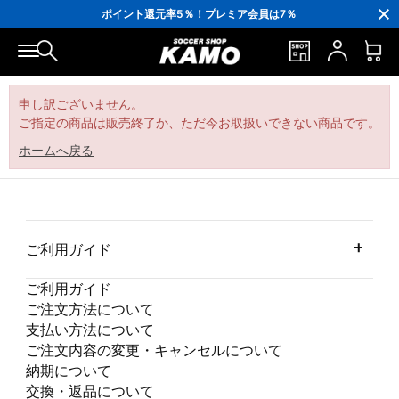
3,300円(税込)以上で送料無料！
ポイント還元率5％！プレミア会員は7％
会員の方にはお誕生月に「10％OFFクーポン」プレゼント！
16,000円(税込)以上でシューズケースプレゼント！
3,300円(税込)以上で送料無料！
申し訳ございません。
ご指定の商品は販売終了か、ただ今お取扱いできない商品です。
ホームへ戻る
ご利用ガイド
ご利用ガイド
ご注文方法について
支払い方法について
ご注文内容の変更・キャンセルについて
納期について
交換・返品について