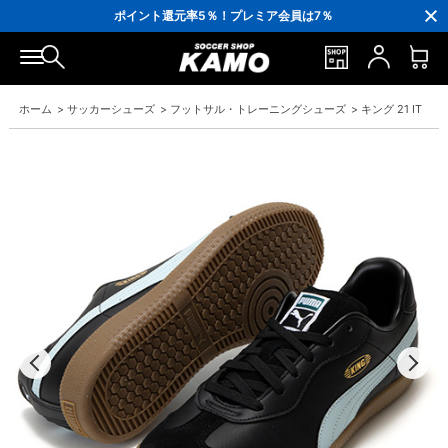
3,300円(税込)以上で送料無料！
ポイント還元率5％！プレミア会員は7％
会員の方にはお誕生月に「10％OFFクーポン」プレゼント！
16,000円(税込)以上でシューズケースプレゼント！
3,300円(税込)以上で送料無料！
ホーム
>
サッカーシューズ
>
フットサル・トレーニングシューズ
>
キング 21 IT