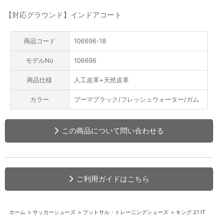
【対応グラウンド】インドアコート
商品コード
106696-18
モデルNo
106696
商品仕様
人工皮革+天然皮革
カラー
プーマブラック/フレッシュウォーター/ガム
この商品について問い合わせる
ご利用ガイドはこちら
ホーム
>
サッカーシューズ
>
フットサル・トレーニングシューズ
>
キング 21 IT