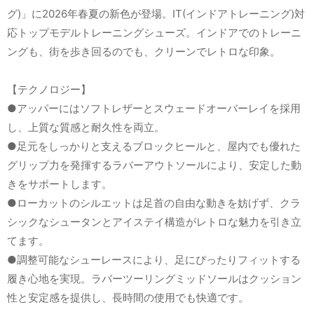
グ)」に2026年春夏の新色が登場。IT(インドアトレーニング)対
応トップモデルトレーニングシューズ。インドアでのトレーニ
ングも、街を歩き回るのでも、クリーンでレトロな印象。
【テクノロジー】
●アッパーにはソフトレザーとスウェードオーバーレイを採用
し、上質な質感と耐久性を両立。
●足元をしっかりと支えるブロックヒールと、屋内でも優れた
グリップ力を発揮するラバーアウトソールにより、安定した動
きをサポートします。
●ローカットのシルエットは足首の自由な動きを妨げず、クラ
シックなシュータンとアイステイ構造がレトロな魅力を引き立
てます。
●調整可能なシューレースにより、足にぴったりフィットする
履き心地を実現。ラバーツーリングミッドソールはクッション
性と安定感を提供し、長時間の使用でも快適です。