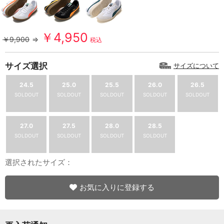
￥4,950
￥9,900
⇒
税込
サイズ選択
サイズについて
24.5
25.0
25.5
26.0
26.5
SOLDOUT
SOLDOUT
SOLDOUT
SOLDOUT
SOLDOUT
27.0
27.5
28.0
28.5
SOLDOUT
SOLDOUT
SOLDOUT
SOLDOUT
選択されたサイズ：
お気に入りに登録する