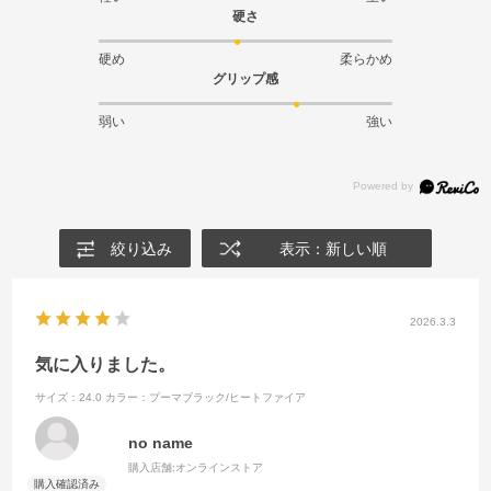
硬さ
硬め
柔らかめ
グリップ感
弱い
強い
絞り込み
表示：新しい順
2026.3.3
気に入りました。
サイズ：24.0
カラー：プーマブラック/ヒートファイア
no name
購入店舗:
オンラインストア