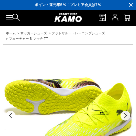
3,300円(税込)以上で送料無料！
ポイント還元率5％！プレミア会員は7％
会員の方にはお誕生月に「10％OFFクーポン」プレゼント！
16,000円(税込)以上でシューズケースプレゼント！
3,300円(税込)以上で送料無料！
ホーム
>
サッカーシューズ
>
フットサル・トレーニングシューズ
>
フューチャー 8 マッチ TT