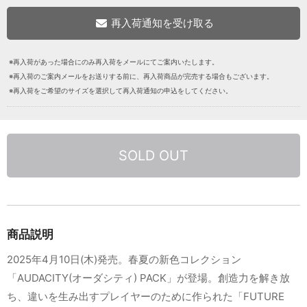
※再入荷があった場合にのみ再入荷をメールにてご案内いたします。
※再入荷のご案内メールをお送りする前に、再入荷商品が完売する場合もございます。
※再入荷をご希望のサイズを選択して再入荷通知の申込をしてください。
SOLD OUT
商品説明
2025年4月10日(木)発売。春夏の新色コレクション
「AUDACITY(オーダシティ) PACK」が登場。創造力を解き放
ち、違いを生み出すプレイヤーのために作られた「FUTURE