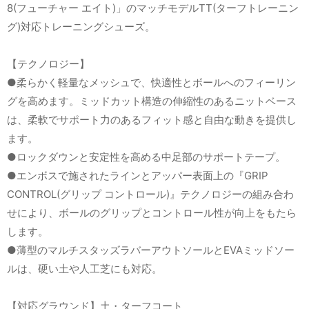
8(フューチャー エイト)」のマッチモデルTT(ターフトレーニン
グ)対応トレーニングシューズ。
【テクノロジー】
●柔らかく軽量なメッシュで、快適性とボールへのフィーリン
グを高めます。ミッドカット構造の伸縮性のあるニットベース
は、柔軟でサポート力のあるフィット感と自由な動きを提供し
ます。
●ロックダウンと安定性を高める中足部のサポートテープ。
●エンボスで施されたラインとアッパー表面上の『GRIP
CONTROL(グリップ コントロール)』テクノロジーの組み合わ
せにより、ボールのグリップとコントロール性が向上をもたら
します。
●薄型のマルチスタッズラバーアウトソールとEVAミッドソー
ルは、硬い土や人工芝にも対応。
【対応グラウンド】土・ターフコート