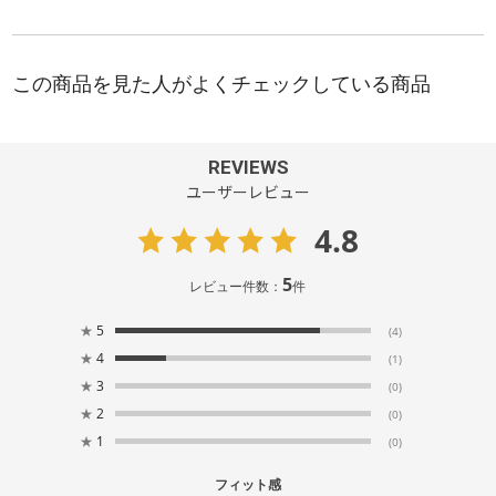
REVIEWS
ユーザーレビュー
4.8
5
レビュー件数：
件
★
5
(4)
★
4
(1)
★
3
(0)
★
2
(0)
★
1
(0)
フィット感