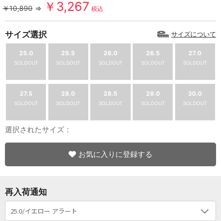
￥3,267
￥10,890
⇒
税込
サイズ選択
サイズについて
25.0
25.5
26.0
26.5
27.0
SOLDOUT
SOLDOUT
SOLDOUT
SOLDOUT
SOLDOUT
27.5
28.0
28.5
29.0
30.0
SOLDOUT
SOLDOUT
SOLDOUT
SOLDOUT
SOLDOUT
選択されたサイズ：
お気に入りに登録する
再入荷通知