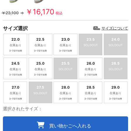
￥16,170
￥23,100
⇒
税込
サイズ選択
サイズについて
22.0
22.5
23.0
23.5
24.0
在庫あり
在庫あり
在庫あり
SOLDOUT
SOLDOUT
24.5
25.0
25.5
26.0
26.5
在庫あり
在庫あり
SOLDOUT
在庫あり
SOLDOUT
27.0
27.5
28.0
28.5
29.0
在庫あり
SOLDOUT
在庫あり
在庫あり
在庫あり
選択されたサイズ：
買い物かごへ入れる