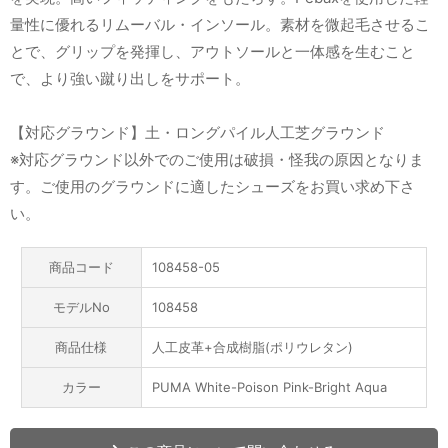
量性に優れるリムーバル・インソール。素材を微起毛させるこ
とで、グリップを発揮し、アウトソールと一体感を生むこと
で、より強い蹴り出しをサポート。
【対応グラウンド】土・ロングパイル人工芝グラウンド
※対応グラウンド以外でのご使用は破損・怪我の原因となりま
す。ご使用のグラウンドに適したシューズをお買い求め下さ
い。
商品コード
108458-05
モデルNo
108458
商品仕様
人工皮革+合成樹脂(ポリウレタン)
カラー
PUMA White-Poison Pink-Bright Aqua