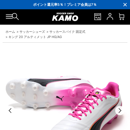
3,300円(税込)以上で送料無料！
ポイント還元率5％！プレミア会員は7％
会員の方にはお誕生月に「10％OFFクーポン」プレゼント！
16,000円(税込)以上でシューズケースプレゼント！
3,300円(税込)以上で送料無料！
ホーム
>
サッカーシューズ
>
サッカースパイク 固定式
>
キング 20 アルティメット JP HG/AG