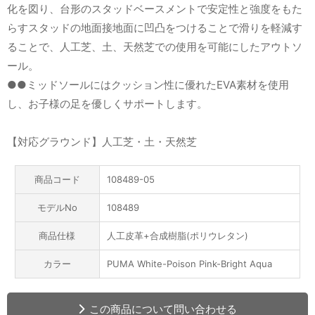
化を図り、台形のスタッドベースメントで安定性と強度をもた
らすスタッドの地面接地面に凹凸をつけることで滑りを軽減す
ることで、人工芝、土、天然芝での使用を可能にしたアウトソ
ール。
●●ミッドソールにはクッション性に優れたEVA素材を使用
し、お子様の足を優しくサポートします。
【対応グラウンド】人工芝・土・天然芝
商品コード
108489-05
モデルNo
108489
商品仕様
人工皮革+合成樹脂(ポリウレタン)
カラー
PUMA White-Poison Pink-Bright Aqua
この商品について問い合わせる