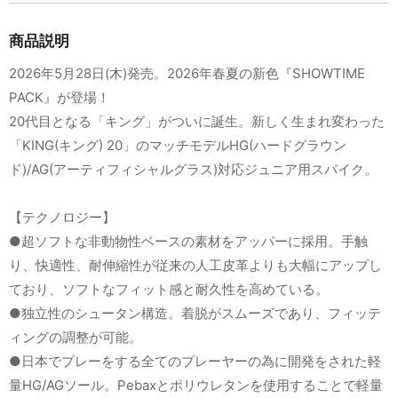
商品説明
2026年5月28日(木)発売。2026年春夏の新色『SHOWTIME
PACK』が登場！
20代目となる「キング」がついに誕生。新しく生まれ変わった
「KING(キング) 20」のマッチモデルHG(ハードグラウン
ド)/AG(アーティフィシャルグラス)対応ジュニア用スパイク。
【テクノロジー】
●超ソフトな非動物性ベースの素材をアッパーに採用。手触
り、快適性、耐伸縮性が従来の人工皮革よりも大幅にアップし
ており、ソフトなフィット感と耐久性を高めている。
●独立性のシュータン構造。着脱がスムーズであり、フィッテ
ィングの調整が可能。
●日本でプレーをする全てのプレーヤーの為に開発をされた軽
量HG/AGソール。Pebaxとポリウレタンを使用することで軽量