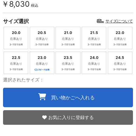
￥8,030
税込
サイズ選択
サイズについて
20.0
20.5
21.0
21.5
22.0
在庫あり
在庫あり
在庫あり
在庫あり
在庫あり
22.5
23.0
23.5
24.0
24.5
在庫あり
在庫あり
在庫あり
在庫あり
在庫あり
選択されたサイズ：
買い物かごへ入れる
お気に入りに登録する