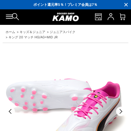
3,300円(税込)以上で送料無料！
ポイント還元率5％！プレミア会員は7％
会員の方にはお誕生月に「10％OFFクーポン」プレゼント！
16,000円(税込)以上でシューズケースプレゼント！
3,300円(税込)以上で送料無料！
ホーム
>
キッズ＆ジュニア
>
ジュニアスパイク
>
キング 20 マッチ HG/AG+MID JR