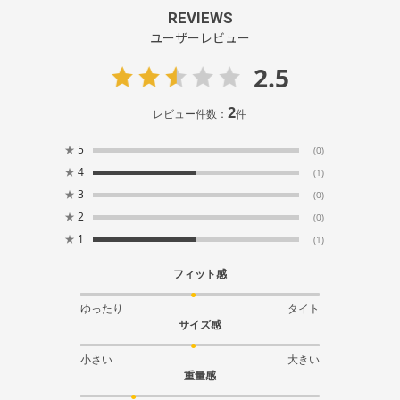
REVIEWS
ユーザーレビュー
2.5
2
レビュー件数：
件
★
5
(0)
★
4
(1)
★
3
(0)
★
2
(0)
★
1
(1)
フィット感
ゆったり
タイト
サイズ感
小さい
大きい
重量感