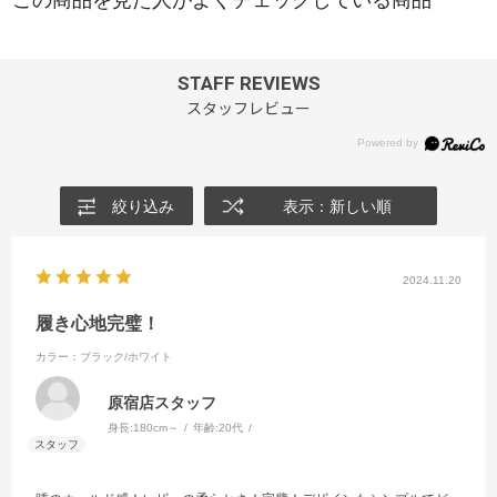
STAFF REVIEWS
スタッフレビュー
絞り込み
表示：新しい順
2024.11.20
履き心地完璧！
カラー：ブラック/ホワイト
原宿店スタッフ
身長:
180cm～
年齢:
20代