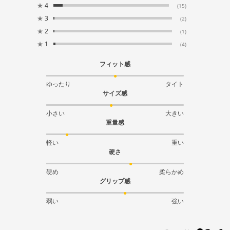
★
4
(15)
★
3
(2)
★
2
(1)
★
1
(4)
フィット感
ゆったり
タイト
サイズ感
小さい
大きい
重量感
軽い
重い
硬さ
硬め
柔らかめ
グリップ感
弱い
強い