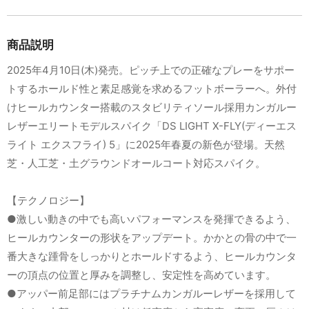
商品説明
2025年4月10日(木)発売。ピッチ上での正確なプレーをサポー
トするホールド性と素足感覚を求めるフットボーラーへ。外付
けヒールカウンター搭載のスタビリティソール採用カンガルー
レザーエリートモデルスパイク「DS LIGHT X-FLY(ディーエス
ライト エクスフライ) 5」に2025年春夏の新色が登場。天然
芝・人工芝・土グラウンドオールコート対応スパイク。
【テクノロジー】
●激しい動きの中でも高いパフォーマンスを発揮できるよう、
ヒールカウンターの形状をアップデート。かかとの骨の中で一
番大きな踵骨をしっかりとホールドするよう、ヒールカウンタ
ーの頂点の位置と厚みを調整し、安定性を高めています。
●アッパー前足部にはプラチナムカンガルーレザーを採用して