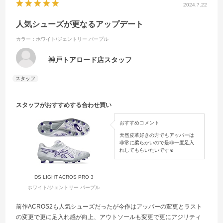
2024.7.22
人気シューズが更なるアップデート
カラー：ホワイト/ジェントリー パープル
神戸トアロード店スタッフ
スタッフがおすすめする合わせ買い
おすすめコメント
天然皮革好きの方でもアッパーは
非常に柔らかいので是非一度足入
れしてもらいたいです☺︎
DS LIGHT ACROS PRO 3
ホワイト/ジェントリー パープル
前作ACROS2も人気シューズだったが今作はアッパーの変更とラスト
の変更で更に足入れ感が向上、アウトソールも変更で更にアジリティ