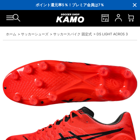
3,300円(税込)以上で送料無料！
ポイント還元率5％！プレミア会員は7％
会員の方にはお誕生月に「10％OFFクーポン」プレゼント！
16,000円(税込)以上でシューズケースプレゼント！
3,300円(税込)以上で送料無料！
ホーム
>
サッカーシューズ
>
サッカースパイク 固定式
>
DS LIGHT ACROS 3