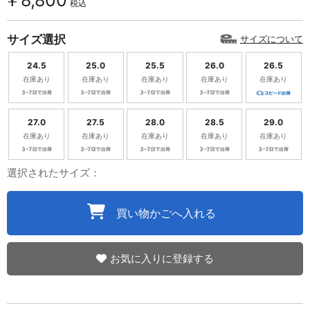
￥8,800
税込
サイズ選択
サイズについて
24.5
25.0
25.5
26.0
26.5
在庫あり
在庫あり
在庫あり
在庫あり
在庫あり
27.0
27.5
28.0
28.5
29.0
在庫あり
在庫あり
在庫あり
在庫あり
在庫あり
選択されたサイズ：
買い物かごへ入れる
お気に入りに登録する