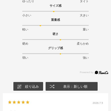
ゆったり
タイト
サイズ感
小さい
大きい
重量感
軽い
重い
硬さ
硬め
柔らかめ
グリップ感
弱い
強い
絞り込み
表示：新しい順
2026.7.5