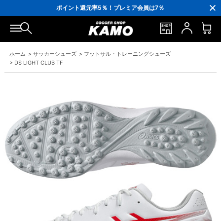
3,300円(税込)以上で送料無料！
ポイント還元率5％！プレミア会員は7％
会員の方にはお誕生月に「10％OFFクーポン」プレゼント！
16,000円(税込)以上でシューズケースプレゼント！
3,300円(税込)以上で送料無料！
ホーム
>
サッカーシューズ
>
フットサル・トレーニングシューズ
>
DS LIGHT CLUB TF