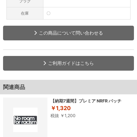
フラグ
在庫
〇
この商品について問い合わせる
ご利用ガイドはこちら
関連商品
【納期7週間】プレミア NRFR バッチ
￥1,320
税抜 ￥1,200