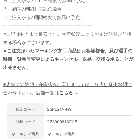
⇒ご注文から7～10日程度でお届け予定。
＊【納期7週間】表記の場合
⇒ご注文から7週間程度でお届け予定。
-----------------------------------------
※上記はあくまで目安です。生産状況によりお届け時期が前後
する場合がございます。
※ご注文頂いたマーキング加工商品はお客様都合、及び選手の
移籍・背番号変更によるキャンセル・返品・交換を承ることが
出来ません。
※店舗での納期・在庫状況に関しましては、各店に直接お問い
合わせ下さい。店舗一覧は
こちら
へ。
商品コード
23PLSTA-NS
JANコード
2230005187118
マーキング商品
マーキング商品