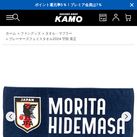
3,300円(税込)以上で送料無料！
ポイント還元率5％！プレミア会員は7％
会員の方にはお誕生月に「10％OFFクーポン」プレゼント！
16,000円(税込)以上でシューズケースプレゼント！
3,300円(税込)以上で送料無料！
ホーム
>
ファングッズ
>
タオル・マフラー
>
プレーヤーズフェイスタオル2024 守田 英正