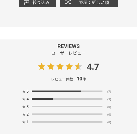
絞り込み
表示：新しい順
REVIEWS
ユーザーレビュー
4.7
10
レビュー件数：
件
★
5
(7)
★
4
(3)
★
3
(0)
★
2
(0)
★
1
(0)