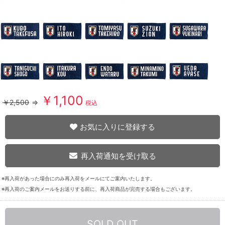
￥1,100
￥2,500
⇒
税込
お気に入りに登録する
再入荷通知を受け取る
※再入荷があった場合にのみ再入荷をメールにてご案内いたします。
※再入荷のご案内メールをお送りする前に、再入荷商品が完売する場合もございます。
SOLD OUT