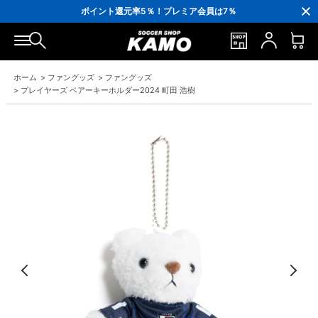
3,300円(税込)以上で送料無料！
ポイント還元率5％！プレミア会員は7％
会員の方にはお誕生月に「10％OFFクーポン」プレゼント！
16,000円(税込)以上でシューズケースプレゼント！
3,300円(税込)以上で送料無料！
ホーム
>
ファングッズ
>
ファングッズ
>
プレイヤーズ ベアーキーホルダー2024 町田 浩樹