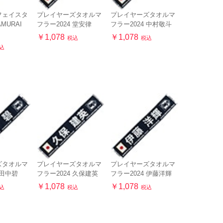
フェイスタ
プレイヤーズタオルマ
プレイヤーズタオルマ
AMURAI
フラー2024 堂安律
フラー2024 中村敬斗
￥1,078
￥1,078
税込
税込
込
ズタオルマ
プレイヤーズタオルマ
プレイヤーズタオルマ
 田中碧
フラー2024 久保建英
フラー2024 伊藤洋輝
￥1,078
￥1,078
込
税込
税込