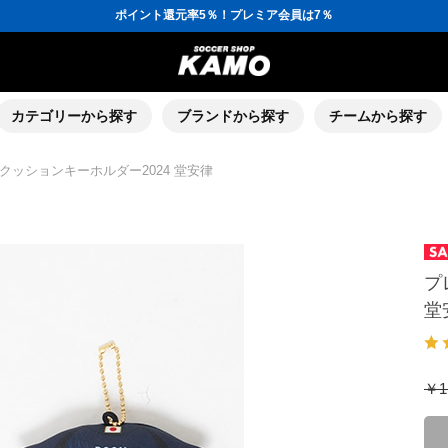
ポイント還元率5％！プレミア会員は7％
会員の方にはお誕生月に「10％OFFクーポン」プレゼント！
16,000円(税込)以上でシューズケースプレゼント！
3,300円(税込)以上で送料無料！
ポイント還元率5％！プレミア会員は7％
会員の方にはお誕生月に「10％OFFクーポン」プレゼント！
16,000円(税込)以上でシューズケースプレゼント！
カテゴリーから探す
ブランドから探す
チームから探す
クッションキーホルダー2024 堂安律
プ
堂
￥1