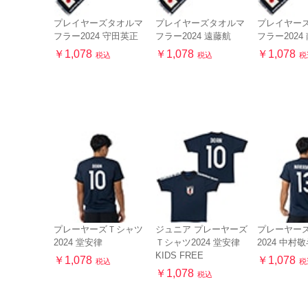
プレイヤーズタオルマ
プレイヤーズタオルマ
プレイヤー
フラー2024 守田英正
フラー2024 遠藤航
フラー2024
￥1,078
￥1,078
￥1,078
税込
税込
税
プレーヤーズＴシャツ
ジュニア プレーヤーズ
プレーヤー
2024 堂安律
Ｔシャツ2024 堂安律
2024 中村
KIDS FREE
￥1,078
￥1,078
税込
税
￥1,078
税込