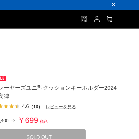
レーヤーズユニ型クッションキーホルダー2024
安律
4.6
（16）
レビューを見る
￥699
,400
⇒
税込
SOLD OUT