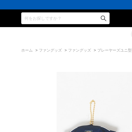
何をお探しですか？
ホーム
>
ファングッズ
>
ファングッズ
>
プレーヤーズユニ型