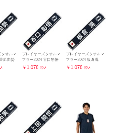
ズタオルマ
プレイヤーズタオルマ
プレイヤーズタオルマ
 菅原由勢
フラー2024 谷口彰悟
フラー2024 板倉滉
￥1,078
￥1,078
込
税込
税込