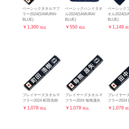
ベーシックタオルマフ
ベーシックハンドタオ
ベーシック
ラー2024(SAMURAI
ル2024(SAMURAI
オル2024(S
BLUE)
BLUE)
BLUE)
￥1,300
￥550
￥1,149
税込
税込
税
プレイヤーズタオルマ
プレイヤーズタオルマ
プレイヤー
フラー2024 町田浩樹
フラー2024 毎熊晟矢
フラー2024
￥1,078
￥1,078
￥1,078
税込
税込
税