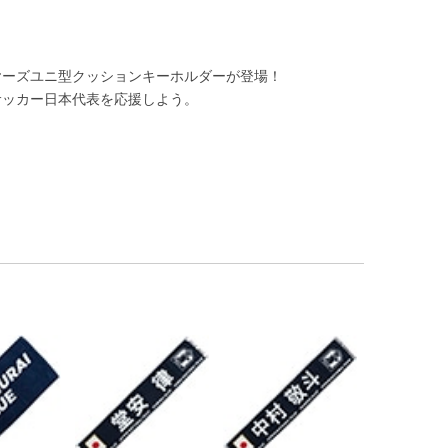
ヤーズユニ型クッションキーホルダーが登場！
サッカー日本代表を応援しよう。