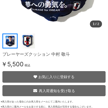
1
/
2
プレーヤーズクッション 中村 敬斗
￥5,500
税込
お気に入りに登録する
再入荷通知を受け取る
※再入荷があった場合にのみ再入荷をメールにてご案内いたします。
※再入荷のご案内メールをお送りする前に、再入荷商品が完売する場合もございます。