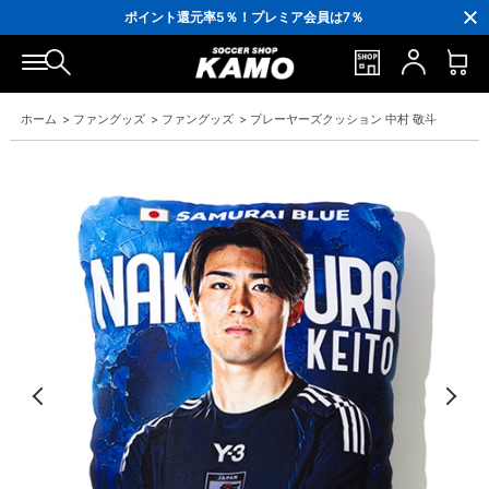
3,300円(税込)以上で送料無料！
ポイント還元率5％！プレミア会員は7％
会員の方にはお誕生月に「10％OFFクーポン」プレゼント！
16,000円(税込)以上でシューズケースプレゼント！
3,300円(税込)以上で送料無料！
ホーム
>
ファングッズ
>
ファングッズ
>
プレーヤーズクッション 中村 敬斗