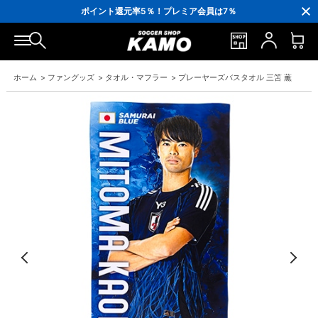
3,300円(税込)以上で送料無料！
ポイント還元率5％！プレミア会員は7％
会員の方にはお誕生月に「10％OFFクーポン」プレゼント！
16,000円(税込)以上でシューズケースプレゼント！
3,300円(税込)以上で送料無料！
ホーム
>
ファングッズ
>
タオル・マフラー
>
プレーヤーズバスタオル 三笘 薫