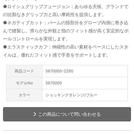
●ロイシュグリップフュージョン：あらゆる天候、グランドで
の比類なきグリップ力と高い摩耗性を提供します。
●ネガティブカット：パームの指部分をグローブ内側に巻き込
んで縫製し、滑らかな外観と指のフィット感が高く安定的なボ
ールコントロールを実現します。
●エラスティックカフ：伸縮性の高い素材をベースにしたスタ
イルは、優れたフィット感で手首をサポートします。
商品コード
5670005-2290
モデルNo
5670005
カラー
ショッキングオレンジ/ブルー
この商品について問い合わせる