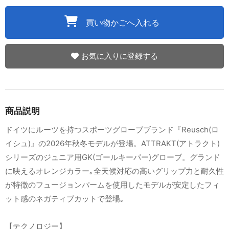
買い物かごへ入れる
お気に入りに登録する
商品説明
ドイツにルーツを持つスポーツグローブブランド『Reusch(ロ
イシュ)』の2026年秋冬モデルが登場。ATTRAKT(アトラクト)
シリーズのジュニア用GK(ゴールキーパー)グローブ。グランド
に映えるオレンジカラー｡全天候対応の高いグリップ力と耐久性
が特徴のフュージョンパームを使用したモデルが安定したフィ
ット感のネガティブカットで登場｡
【テクノロジー】