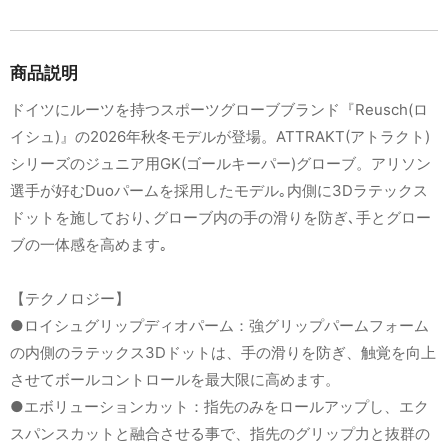
商品説明
ドイツにルーツを持つスポーツグローブブランド『Reusch(ロ
イシュ)』の2026年秋冬モデルが登場。ATTRAKT(アトラクト)
シリーズのジュニア用GK(ゴールキーパー)グローブ。アリソン
選手が好むDuoパームを採用したモデル｡内側に3Dラテックス
ドットを施しており､グローブ内の手の滑りを防ぎ､手とグロー
ブの一体感を高めます｡
【テクノロジー】
●ロイシュグリップディオパーム：強グリップパームフォーム
の内側のラテックス3Dドットは、手の滑りを防ぎ、触覚を向上
させてボールコントロールを最大限に高めます。
●エボリューションカット：指先のみをロールアップし、エク
スパンスカットと融合させる事で、指先のグリップ力と抜群の