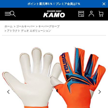
3,300円(税込)以上で送料無料！
ポイント還元率5％！プレミア会員は7％
会員の方にはお誕生月に「10％OFFクーポン」プレゼント！
16,000円(税込)以上でシューズケースプレゼント！
3,300円(税込)以上で送料無料！
ホーム
>
ゴールキーパー
>
キーパーグローブ
>
アトラクト デュオ エボリューション