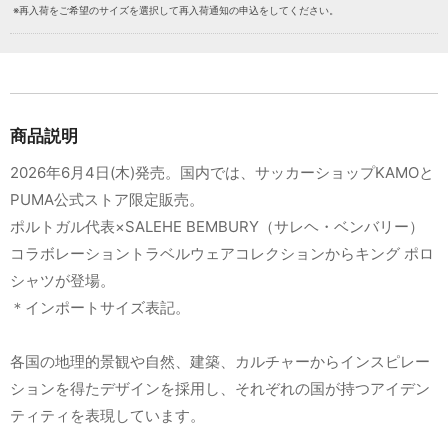
※再入荷をご希望のサイズを選択して再入荷通知の申込をしてください。
商品説明
2026年6月4日(木)発売。国内では、サッカーショップKAMOと
PUMA公式ストア限定販売。
ポルトガル代表×SALEHE BEMBURY（サレヘ・ベンバリー）
コラボレーショントラベルウェアコレクションからキング ポロ
シャツが登場。
＊インポートサイズ表記。
各国の地理的景観や自然、建築、カルチャーからインスピレー
ションを得たデザインを採用し、それぞれの国が持つアイデン
ティティを表現しています。