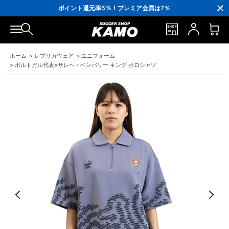
3,300円(税込)以上で送料無料！
ポイント還元率5％！プレミア会員は7％
会員の方にはお誕生月に「10％OFFクーポン」プレゼント！
16,000円(税込)以上でシューズケースプレゼント！
3,300円(税込)以上で送料無料！
ホーム
>
レプリカウェア
>
ユニフォーム
>
ポルトガル代表×サレヘ・ベンバリー キング ポロシャツ