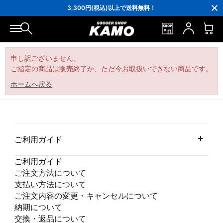
16,000円(税込)以上でシューズケースプレゼント！
3,300円(税込)以上で送料無料！
ポイント還元率5％！プレミア会員は7％
会員の方にはお誕生月に「10％OFFクーポン」プレゼント！
16,000円(税込)以上でシューズケースプレゼント！
3,300円(税込)以上で送料無料！
申し訳ございません。
ご指定の商品は販売終了か、ただ今お取扱いできない商品です。
ホームへ戻る
ご利用ガイド
ご利用ガイド
ご注文方法について
支払い方法について
ご注文内容の変更・キャンセルについて
納期について
交換・返品について