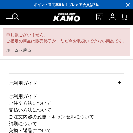
3,300円(税込)以上で送料無料！
ポイント還元率5％！プレミア会員は7％
会員の方にはお誕生月に「10％OFFクーポン」プレゼント！
16,000円(税込)以上でシューズケースプレゼント！
3,300円(税込)以上で送料無料！
申し訳ございません。
ご指定の商品は販売終了か、ただ今お取扱いできない商品です。
ホームへ戻る
ご利用ガイド
ご利用ガイド
ご注文方法について
支払い方法について
ご注文内容の変更・キャンセルについて
納期について
交換・返品について