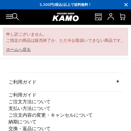
16,000円(税込)以上でシューズケースプレゼント！
3,300円(税込)以上で送料無料！
ポイント還元率5％！プレミア会員は7％
会員の方にはお誕生月に「10％OFFクーポン」プレゼント！
16,000円(税込)以上でシューズケースプレゼント！
3,300円(税込)以上で送料無料！
申し訳ございません。
ご指定の商品は販売終了か、ただ今お取扱いできない商品です。
ホームへ戻る
ご利用ガイド
ご利用ガイド
ご注文方法について
支払い方法について
ご注文内容の変更・キャンセルについて
納期について
交換・返品について