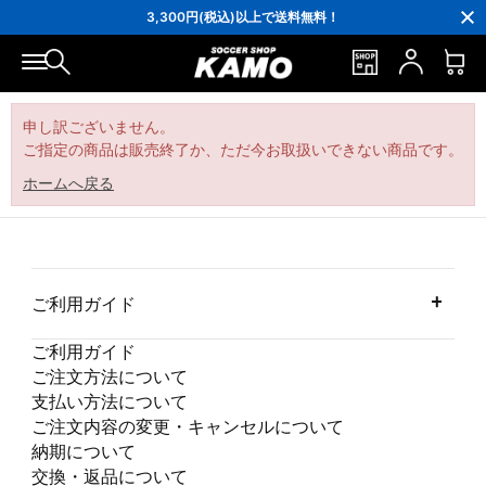
16,000円(税込)以上でシューズケースプレゼント！
3,300円(税込)以上で送料無料！
ポイント還元率5％！プレミア会員は7％
会員の方にはお誕生月に「10％OFFクーポン」プレゼント！
16,000円(税込)以上でシューズケースプレゼント！
3,300円(税込)以上で送料無料！
申し訳ございません。
ご指定の商品は販売終了か、ただ今お取扱いできない商品です。
ホームへ戻る
ご利用ガイド
ご利用ガイド
ご注文方法について
支払い方法について
ご注文内容の変更・キャンセルについて
納期について
交換・返品について