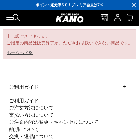
3,300円(税込)以上で送料無料！
ポイント還元率5％！プレミア会員は7％
会員の方にはお誕生月に「10％OFFクーポン」プレゼント！
16,000円(税込)以上でシューズケースプレゼント！
3,300円(税込)以上で送料無料！
申し訳ございません。
ご指定の商品は販売終了か、ただ今お取扱いできない商品です。
ホームへ戻る
ご利用ガイド
ご利用ガイド
ご注文方法について
支払い方法について
ご注文内容の変更・キャンセルについて
納期について
交換・返品について