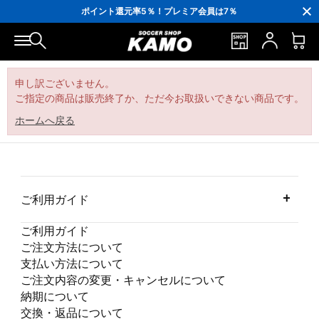
3,300円(税込)以上で送料無料！
ポイント還元率5％！プレミア会員は7％
会員の方にはお誕生月に「10％OFFクーポン」プレゼント！
16,000円(税込)以上でシューズケースプレゼント！
3,300円(税込)以上で送料無料！
申し訳ございません。
ご指定の商品は販売終了か、ただ今お取扱いできない商品です。
ホームへ戻る
ご利用ガイド
ご利用ガイド
ご注文方法について
支払い方法について
ご注文内容の変更・キャンセルについて
納期について
交換・返品について