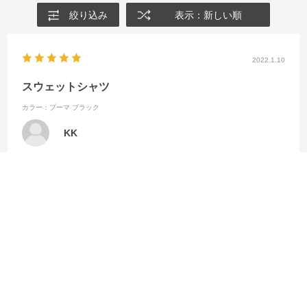
絞り込み
表示：新しい順
2022.1.10
スウェットシャツ
カラー：プーマ ブラック
KK
ロングスリーブ
参考になった
0
Like!
0
2022.1.10
スウェットシャツ