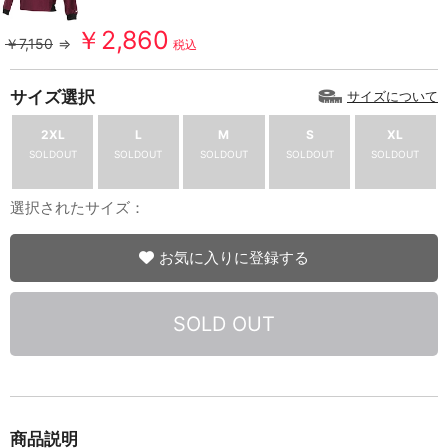
￥2,860
￥7,150
⇒
税込
サイズ選択
サイズについて
2XL
L
M
S
XL
SOLDOUT
SOLDOUT
SOLDOUT
SOLDOUT
SOLDOUT
選択されたサイズ：
お気に入りに登録する
SOLD OUT
商品説明