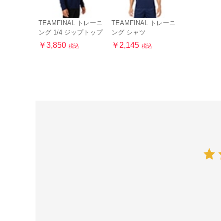
TEAMFINAL トレーニ
TEAMFINAL トレーニ
ング 1/4 ジップトップ
ング シャツ
￥3,850
￥2,145
税込
税込