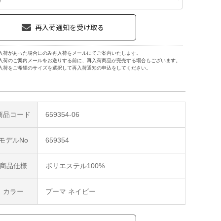
入荷があった場合にのみ再入荷をメールにてご案内いたします。
入荷のご案内メールをお送りする前に、再入荷商品が完売する場合もございます。
入荷をご希望のサイズを選択して再入荷通知の申込をしてください。
商品コード
659354-06
モデルNo
659354
商品仕様
ポリエステル100%
カラー
プーマ ネイビー