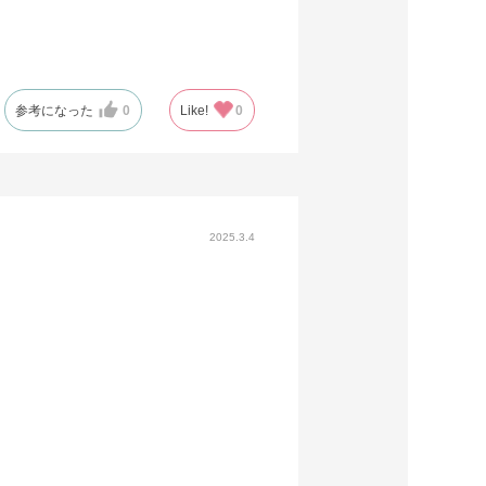
参考になった
0
Like!
0
2025.3.4