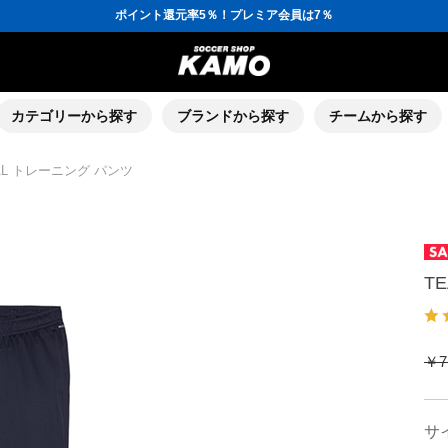
ポイント還元率5％！プレミア会員は7％
会員の方にはお誕生月に「10％OFFクーポン」プレゼント！
16,000円(税込)以上でシューズケースプレゼント！
3,300円(税込)以上で送料無料！
ポイント還元率5％！プレミア会員は7％
会員の方にはお誕生月に「10％OFFクーポン」プレゼント！
16,000円(税込)以上でシューズケースプレゼント！
カテゴリーから探す
ブランドから探す
チームから探す
NAL トレーニング パンツ
T
￥7
サ