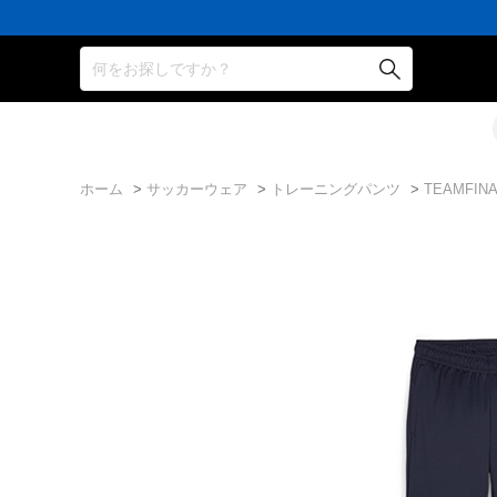
何をお探しですか？
ホーム
>
サッカーウェア
>
トレーニングパンツ
>
TEAMFI