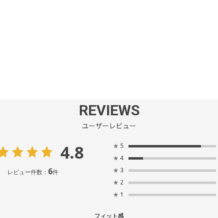
REVIEWS
ユーザーレビュー
4.8
★
5
★
4
6
★
3
レビュー件数：
件
★
2
★
1
フィット感