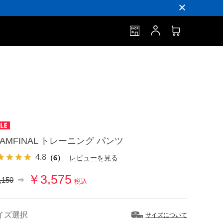
EAMFINAL トレーニング パンツ
4.8
（6）
レビューを見る
￥3,575
,150
⇒
税込
イズ選択
サイズについて