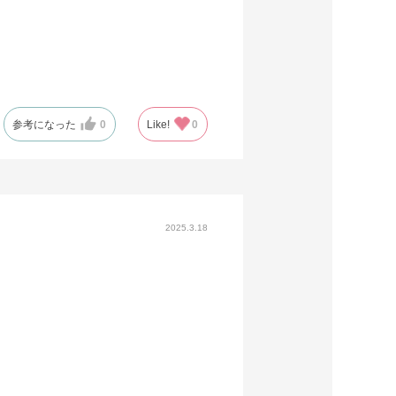
参考になった
0
Like!
0
2025.3.18