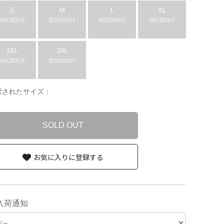
S
M
L
XL
SOLDOUT
SOLDOUT
SOLDOUT
SOLDOUT
2XL
3XL
SOLDOUT
SOLDOUT
択されたサイズ：
SOLD OUT
お気に入りに登録する
入荷通知