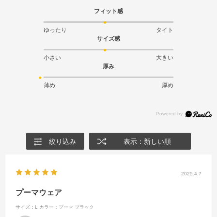
フィット感
ゆったり
タイト
サイズ感
小さい
大きい
厚み
薄め
厚め
絞り込み
表示：新しい順
2025.4.7
プーマウェア
サイズ：L
カラー：プーマ ブラック