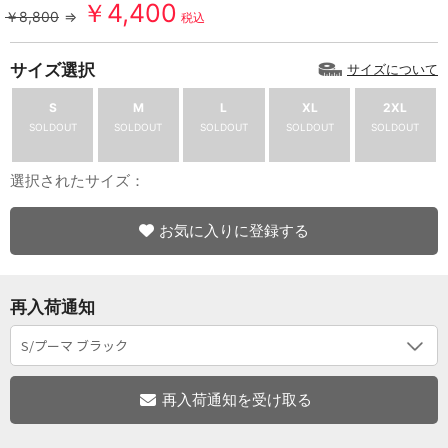
￥4,400
￥8,800
⇒
税込
サイズ選択
サイズについて
S
M
L
XL
2XL
SOLDOUT
SOLDOUT
SOLDOUT
SOLDOUT
SOLDOUT
選択されたサイズ：
お気に入りに登録する
再入荷通知