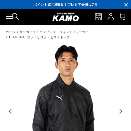
3,300円(税込)以上で送料無料！
ポイント還元率5％！プレミア会員は7％
会員の方にはお誕生月に「10％OFFクーポン」プレゼント！
16,000円(税込)以上でシューズケースプレゼント！
3,300円(税込)以上で送料無料！
ホーム
>
サッカーウェア
>
ピステ・ウィンドブレーカー
>
TEAMFINAL ウラトリコット ピステトップ