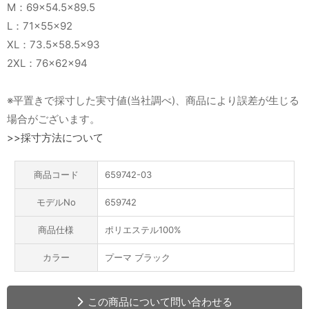
M：69×54.5×89.5
L：71×55×92
XL：73.5×58.5×93
2XL：76×62×94
※平置きで採寸した実寸値(当社調べ)、商品により誤差が生じる
場合がございます。
>>採寸方法について
商品コード
659742-03
モデルNo
659742
商品仕様
ポリエステル100%
カラー
プーマ ブラック
この商品について問い合わせる