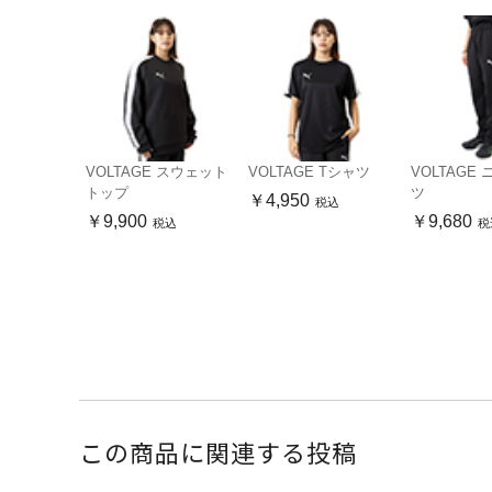
VOLTAGE スウェット
VOLTAGE Tシャツ
VOLTAGE
トップ
ツ
￥4,950
税込
￥9,900
￥9,680
税込
税
この商品に関連する投稿