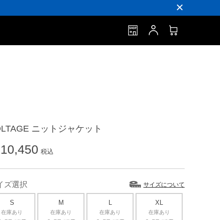
OLTAGE ニットジャケット
10,450
税込
イズ選択
サイズについて
S
M
L
XL
在庫あり
在庫あり
在庫あり
在庫あり