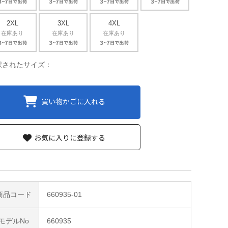
2XL
3XL
4XL
在庫あり
在庫あり
在庫あり
択されたサイズ：
買い物かごに入れる
お気に入りに登録する
商品コード
660935-01
モデルNo
660935