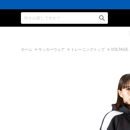
何をお探しですか？
ホーム
>
サッカーウェア
>
トレーニングトップ
>
VOLTAG