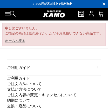
16,000円(税込)以上でシューズケースプレゼント！
3,300円(税込)以上で送料無料！
ポイント還元率5％！プレミア会員は7％
会員の方にはお誕生月に「10％OFFクーポン」プレゼント！
16,000円(税込)以上でシューズケースプレゼント！
3,300円(税込)以上で送料無料！
申し訳ございません。
ご指定の商品は販売終了か、ただ今お取扱いできない商品です。
ホームへ戻る
ご利用ガイド
ご利用ガイド
ご注文方法について
支払い方法について
ご注文内容の変更・キャンセルについて
納期について
交換・返品について