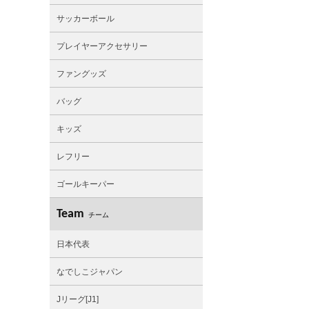
サッカーボール
プレイヤーアクセサリー
ファングッズ
バッグ
キッズ
レフリー
ゴールキーパー
Team
チーム
日本代表
なでしこジャパン
Jリーグ[J1]