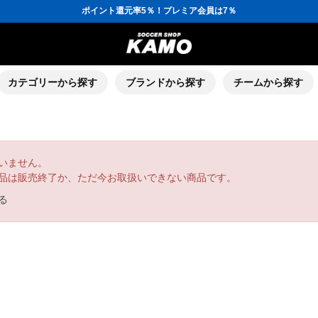
ポイント還元率5％！プレミア会員は7％
会員の方にはお誕生月に「10％OFFクーポン」プレゼント！
16,000円(税込)以上でシューズケースプレゼント！
3,300円(税込)以上で送料無料！
ポイント還元率5％！プレミア会員は7％
会員の方にはお誕生月に「10％OFFクーポン」プレゼント！
16,000円(税込)以上でシューズケースプレゼント！
カテゴリーから探す
ブランドから探す
チームから探す
いません。
品は販売終了か、ただ今お取扱いできない商品です。
る