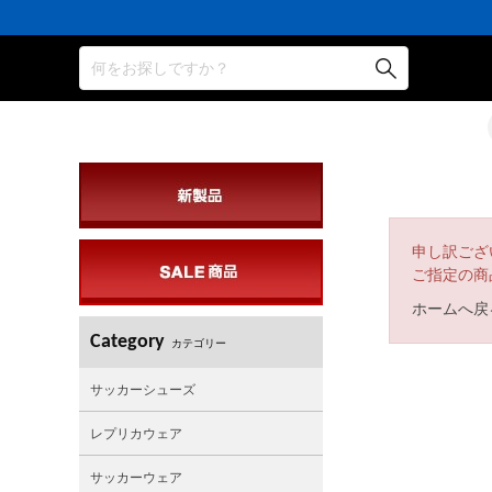
何をお探しですか？
申し訳ござ
ご指定の商
ホームへ戻
Category
カテゴリー
サッカーシューズ
レプリカウェア
サッカーウェア