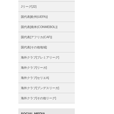
Jリーグ[J2]
国代表[欧州(UEFA)]
国代表[南米(CONMEBOL)]
国代表[アフリカ(CAF)]
国代表[その他地域]
海外クラブ[プレミアリーグ]
海外クラブ[リーガ]
海外クラブ[セリエA]
海外クラブ[ブンデスリーガ]
海外クラブ[その他リーグ]