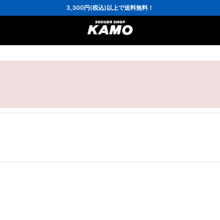
16,000円(税込)以上でシューズケースプレゼント！
3,300円(税込)以上で送料無料！
ポイント還元率5％！プレミア会員は7％
会員の方にはお誕生月に「10％OFFクーポン」プレゼント！
16,000円(税込)以上でシューズケースプレゼント！
3,300円(税込)以上で送料無料！