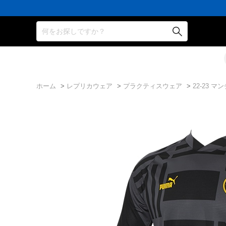
何をお探しですか？
ホーム
>
レプリカウェア
>
プラクティスウェア
>
22-23 