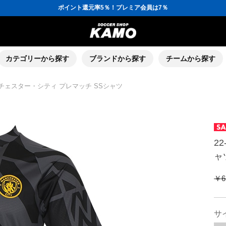
ポイント還元率5％！プレミア会員は7％
会員の方にはお誕生月に「10％OFFクーポン」プレゼント！
16,000円(税込)以上でシューズケースプレゼント！
3,300円(税込)以上で送料無料！
ポイント還元率5％！プレミア会員は7％
会員の方にはお誕生月に「10％OFFクーポン」プレゼント！
16,000円(税込)以上でシューズケースプレゼント！
カテゴリーから探す
ブランドから探す
チームから探す
マンチェスター・シティ プレマッチ SSシャツ
2
ャ
￥6
サ