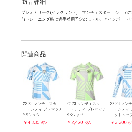
商品詳細
プレミアリーグ(イングランド)・マンチェスター・シティの2
前トレーニング時に選手着用予定のモデル。＊インポート
関連商品
22-23 マンチェスタ
22-23 マンチェスタ
22-23 マ
ー・シティ プレマッチ
ー・シティ プレマッチ
ー・シティ 
SSシャツ
SSシャツ
ニットトッ
￥4,235
￥2,420
￥3,300
税込
税込
税