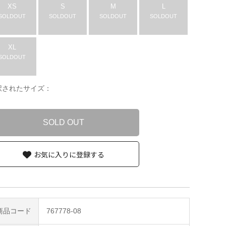
XS
S
M
L
SOLDOUT
SOLDOUT
SOLDOUT
SOLDOUT
XL
SOLDOUT
択されたサイズ：
SOLD OUT
お気に入りに登録する
商品コード
767778-08