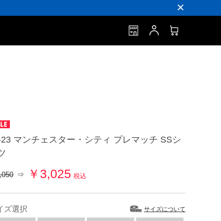
2-23 マンチェスター・シティ プレマッチ SSシ
ツ
￥3,025
,050
⇒
税込
イズ選択
サイズについて